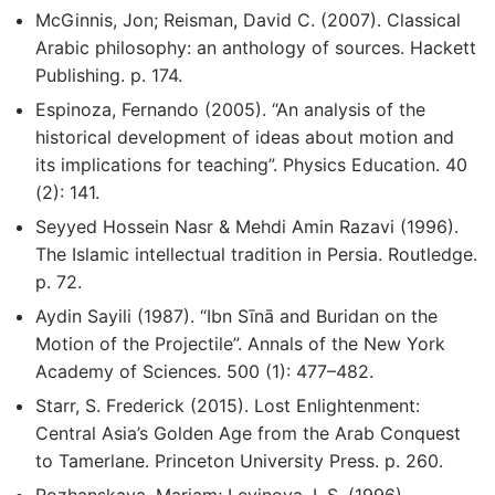
McGinnis, Jon; Reisman, David C. (2007). Classical
Arabic philosophy: an anthology of sources. Hackett
Publishing. p. 174.
Espinoza, Fernando (2005). “An analysis of the
historical development of ideas about motion and
its implications for teaching”. Physics Education. 40
(2): 141.
Seyyed Hossein Nasr & Mehdi Amin Razavi (1996).
The Islamic intellectual tradition in Persia. Routledge.
p. 72.
Aydin Sayili (1987). “Ibn Sīnā and Buridan on the
Motion of the Projectile”. Annals of the New York
Academy of Sciences. 500 (1): 477–482.
Starr, S. Frederick (2015). Lost Enlightenment:
Central Asia’s Golden Age from the Arab Conquest
to Tamerlane. Princeton University Press. p. 260.