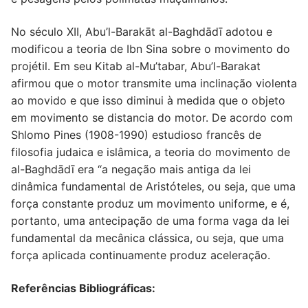
No século XII, Abu’l-Barakāt al-Baghdādī adotou e
modificou a teoria de Ibn Sina sobre o movimento do
projétil. Em seu Kitab al-Mu’tabar, Abu’l-Barakat
afirmou que o motor transmite uma inclinação violenta
ao movido e que isso diminui à medida que o objeto
em movimento se distancia do motor. De acordo com
Shlomo Pines (1908-1990) estudioso francês de
filosofia judaica e islâmica, a teoria do movimento de
al-Baghdādī era “a negação mais antiga da lei
dinâmica fundamental de Aristóteles, ou seja, que uma
força constante produz um movimento uniforme, e é,
portanto, uma antecipação de uma forma vaga da lei
fundamental da mecânica clássica, ou seja, que uma
força aplicada continuamente produz aceleração.
Referências Bibliográficas: