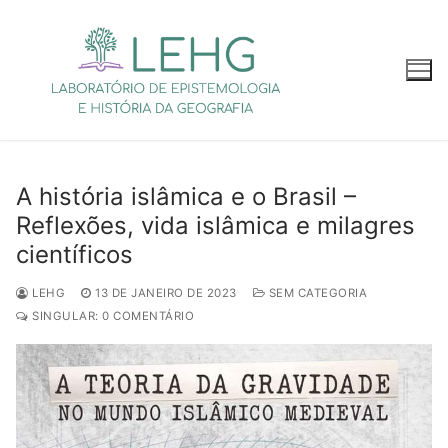
Pular
para
o
conteúdo
A história islâmica e o Brasil –
Reflexões, vida islâmica e milagres
científicos
LEHG
13 DE JANEIRO DE 2023
SEM CATEGORIA
SINGULAR: 0 COMENTÁRIO