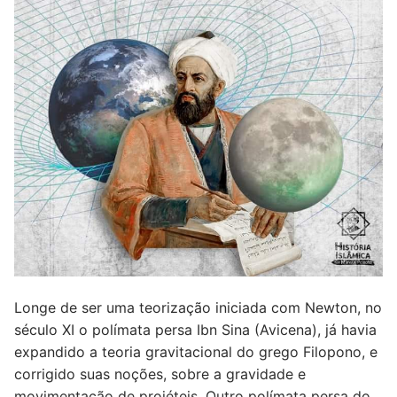
Longe de ser uma teorização iniciada com Newton, no
século XI o polímata persa Ibn Sina (Avicena), já havia
expandido a teoria gravitacional do grego Filopono, e
corrigido suas noções, sobre a gravidade e
movimentação de projéteis. Outro polímata persa do