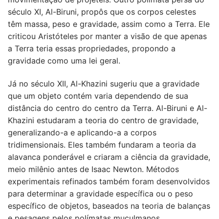
século XI, Al-Biruni, propôs que os corpos celestes
têm massa, peso e gravidade, assim como a Terra. Ele
criticou Aristóteles por manter a visão de que apenas
a Terra teria essas propriedades, propondo a
gravidade como uma lei geral.
Já no século XII, Al-Khazini sugeriu que a gravidade
que um objeto contém varia dependendo de sua
distância do centro do centro da Terra. Al-Biruni e Al-
Khazini estudaram a teoria do centro de gravidade,
generalizando-a e aplicando-a a corpos
tridimensionais. Eles também fundaram a teoria da
alavanca ponderável e criaram a ciência da gravidade,
meio milênio antes de Isaac Newton. Métodos
experimentais refinados também foram desenvolvidos
para determinar a gravidade específica ou o peso
específico de objetos, baseados na teoria de balanças
e pesagens pelos polímatas muçulmanos.