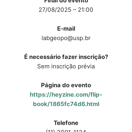
Final do evento
27/08/2025 – 21:00
E-mail
labgeopo@usp.br
É necessário fazer inscrição?
Sem inscrição prévia
Página do evento
https://heyzine.com/flip-
book/1865fc74d6.html
Telefone