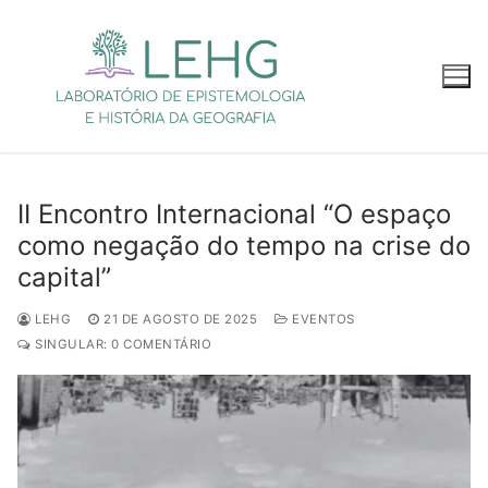
Pular
para
o
conteúdo
II Encontro Internacional “O espaço
como negação do tempo na crise do
capital”
LEHG
21 DE AGOSTO DE 2025
EVENTOS
SINGULAR: 0 COMENTÁRIO