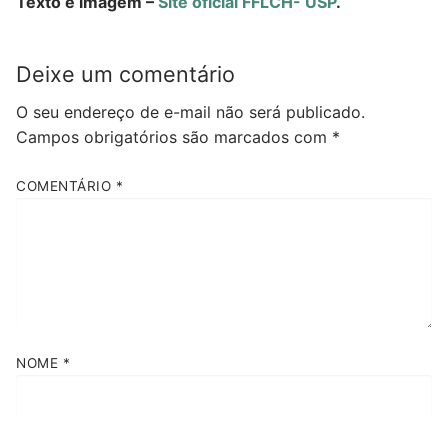
Texto e imagem –
Site oficial FFLCH- USP
.
Deixe um comentário
O seu endereço de e-mail não será publicado.
Campos obrigatórios são marcados com
*
COMENTÁRIO
*
NOME
*