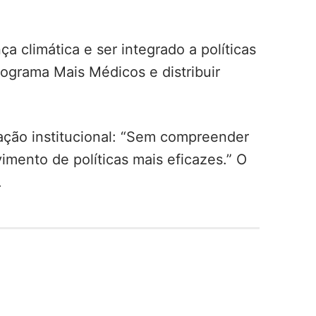
 climática e ser integrado a políticas
rograma Mais Médicos e distribuir
ração institucional: “Sem compreender
vimento de políticas mais eficazes.” O
.