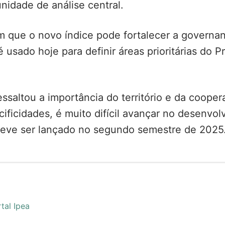
nidade de análise central.
que o novo índice pode fortalecer a governança
 usado hoje para definir áreas prioritárias do P
essaltou a importância do território e da coope
cificidades, é muito difícil avançar no desenvol
deve ser lançado no segundo semestre de 2025
tal Ipea