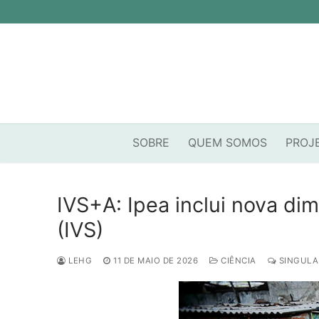
Pular
para
o
conteúdo
SOBRE
QUEM SOMOS
PROJ
IVS+A: Ipea inclui nova di
(IVS)
LEHG
11 DE MAIO DE 2026
CIÊNCIA
SINGULA