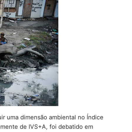
uir uma dimensão ambiental no Índice
iamente de IVS+A, foi debatido em