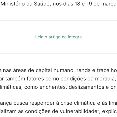
Ministério da Saúde, nos dias 18 e 19 de março
Leia o artigo na integra
 nas áreas de capital humano, renda e trabalho
erar também fatores como condições da moradia
limáticas, como enchentes, deslizamentos e on
nça busca responder à crise climática e às limi
alizam as condições de vulnerabilidade”, expli