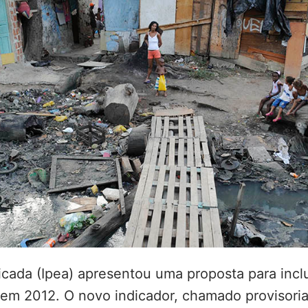
icada (Ipea) apresentou uma proposta para incl
do em 2012. O novo indicador, chamado provisor