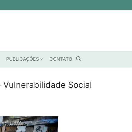
PUBLICAÇÕES
CONTATO
 Vulnerabilidade Social
Pesquisar por: