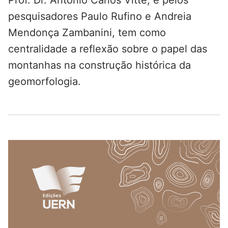
Prof. Dr. Antônio Carlos Vitte, e pelos
pesquisadores Paulo Rufino e Andreia
Mendonça Zambanini, tem como
centralidade a reflexão sobre o papel das
montanhas na construção histórica da
geomorfologia.