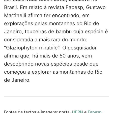
Brasil. Em relato à revista Fapesp, Gustavo
Martinelli afirma ter encontrado, em
explorações pelas montanhas do Rio de
Janeiro, touceiras de bambu cuja espécie é
considerada a mais rara do mundo:
“Glaziophyton mirabile”. O pesquisador
afirma que, há mais de 50 anos, vem
descobrindo novas espécies desde que
começou a explorar as montanhas do Rio
de Janeiro.
Fontes de textos e imagens: portal
UERN
e
Fapesp