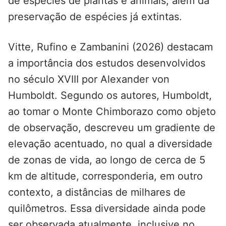
de espécies de plantas e animais, além da
preservação de espécies já extintas.
Vitte, Rufino e Zambanini (2026) destacam
a importância dos estudos desenvolvidos
no século XVIII por Alexander von
Humboldt. Segundo os autores, Humboldt,
ao tomar o Monte Chimborazo como objeto
de observação, descreveu um gradiente de
elevação acentuado, no qual a diversidade
de zonas de vida, ao longo de cerca de 5
km de altitude, corresponderia, em outro
contexto, a distâncias de milhares de
quilômetros. Essa diversidade ainda pode
ser observada atualmente, inclusive no