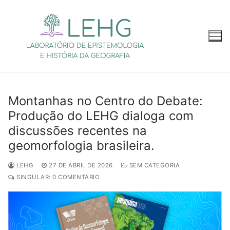
Pular
para
o
conteúdo
Montanhas no Centro do Debate:
Produção do LEHG dialoga com
discussões recentes na
geomorfologia brasileira.
LEHG
27 DE ABRIL DE 2026
SEM CATEGORIA
SINGULAR: 0 COMENTÁRIO