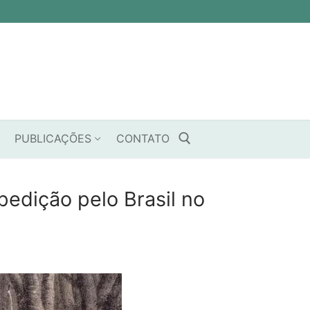
PUBLICAÇÕES
CONTATO
pedição pelo Brasil no
Pesquisar por: