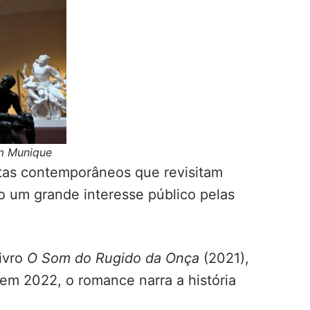
m Munique
istas contemporâneos que revisitam
o um grande interesse público pelas
livro
O Som do Rugido da Onça
(2021),
 em 2022, o romance narra a história