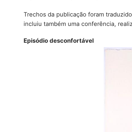
Trechos da publicação foram traduzid
incluiu também uma conferência, reali
Episódio desconfortável