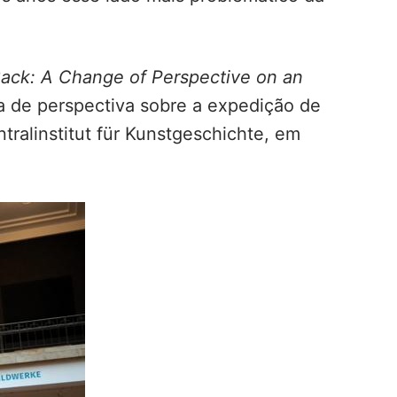
Back: A Change of Perspective on an
 de perspectiva sobre a expedição de
ntralinstitut für Kunstgeschichte, em