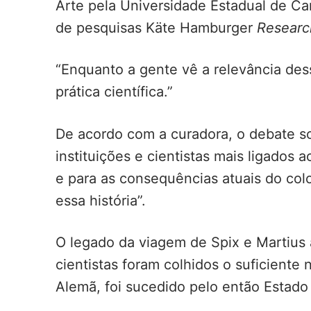
Arte pela Universidade Estadual de C
de pesquisas Käte Hamburger
Researc
“Enquanto a gente vê a relevância de
prática científica.”
De acordo com a curadora, o debate so
instituições e cientistas mais ligados
e para as consequências atuais do colo
essa história”.
O legado da viagem de Spix e Martius 
cientistas foram colhidos o suficiente
Alemã, foi sucedido pelo então Estado 