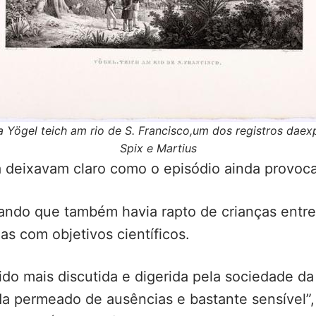
ia Yögel teich am rio de S. Francisco,um dos registros dae
Spix e Martius
a deixavam claro como o episódio ainda provoc
mando que também havia rapto de crianças entre
as com objetivos científicos.
 sido mais discutida e digerida pela sociedade d
da permeado de ausências e bastante sensível”,