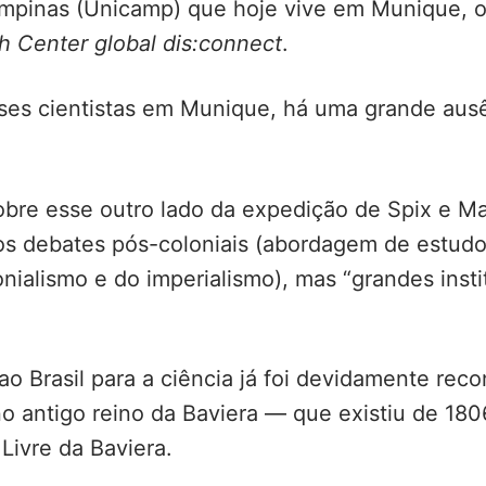
ampinas (Unicamp) que hoje vive em Munique, o
h Center global dis:connect
.
sses cientistas em Munique, há uma grande aus
bre esse outro lado da expedição de Spix e Ma
 aos debates pós-coloniais (abordagem de estud
nialismo e do imperialismo), mas “grandes inst
ao Brasil para a ciência já foi devidamente rec
 no antigo reino da Baviera — que existiu de 18
Livre da Baviera.