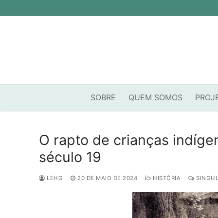
Pular
para
o
conteúdo
SOBRE
QUEM SOMOS
PROJ
O rapto de crianças indíge
século 19
LEHG
20 DE MAIO DE 2024
HISTÓRIA
SINGUL