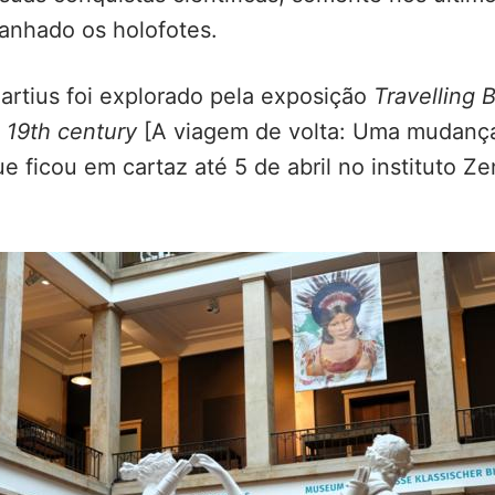
ganhado os holofotes.
Martius foi explorado pela exposição
Travelling 
e 19th century
[A viagem de volta: Uma mudança
e ficou em cartaz até 5 de abril no instituto Ze