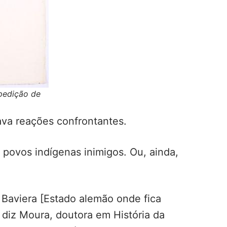
xpedição de
ava reações confrontantes.
 povos indígenas inimigos. Ou, ainda,
a Baviera [Estado alemão onde fica
 diz Moura, doutora em História da