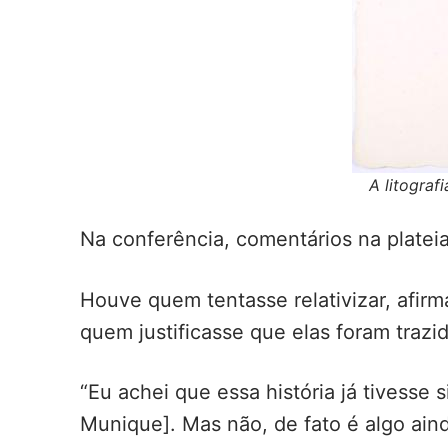
A litograf
Na conferência, comentários na platei
Houve quem tentasse relativizar, afir
quem justificasse que elas foram trazid
“Eu achei que essa história já tivesse
Munique]. Mas não, de fato é algo ain