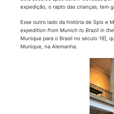
expedição, o rapto das crianças, tem 
Esse outro lado da história de Spix e 
expedition from Munich to Brazil in th
Munique para o Brasil no século 19], qu
Munique, na Alemanha.