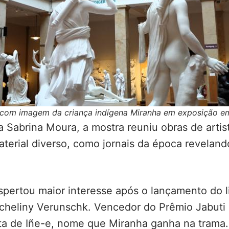
com imagem da criança indígena Miranha em exposição e
ra Sabrina Moura, a mostra reuniu obras de art
aterial diverso, como jornais da época reveland
espertou maior interesse após o lançamento do 
 Micheliny Verunschk. Vencedor do Prêmio Jabuti
sta de Iñe-e, nome que Miranha ganha na trama.