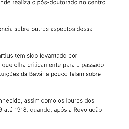
nde realiza o pós-doutorado no centro
ência sobre outros aspectos dessa
rtius tem sido levantado por
o que olha criticamente para o passado
ituições da Bavária pouco falam sobre
onhecido, assim como os louros dos
06 até 1918, quando, após a Revolução