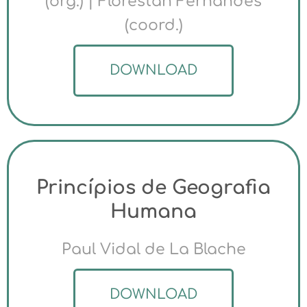
(org.) | Florestan Fernandes
(coord.)
DOWNLOAD
Princípios de Geografia
Humana
Paul Vidal de La Blache
DOWNLOAD