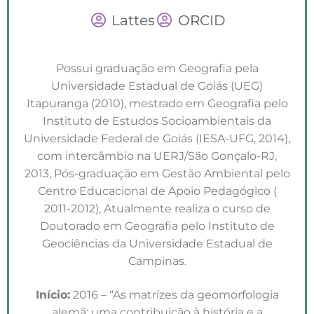
Lattes
ORCID
Possui graduação em Geografia pela
Universidade Estadual de Goiás (UEG)
Itapuranga (2010), mestrado em Geografia pelo
Instituto de Estudos Socioambientais da
Universidade Federal de Goiás (IESA-UFG, 2014),
com intercâmbio na UERJ/São Gonçalo-RJ,
2013, Pós-graduação em Gestão Ambiental pelo
Centro Educacional de Apoio Pedagógico (
2011-2012), Atualmente realiza o curso de
Doutorado em Geografia pelo Instituto de
Geociências da Universidade Estadual de
Campinas.
Início:
2016 – “As matrízes da geomorfologia
alemã: uma contribuição à história e a