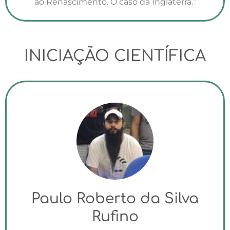
ao Renascimento. O caso da Inglaterra.”
INICIAÇÃO CIENTÍFICA
Paulo Roberto da Silva
Rufino