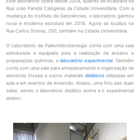
Este laboratório opera desde 2004, quando se localizava na
Rua João Pandiá Calógeras da Cidade Universitária. Com a
mudança do Instituto de Geociências, o laboratório ganhou
nova e moderna estrutura em 2018. Agora se localiza na
Rua Carlos Gomes, 250, também na Cidade Universitária.
O Laboratório de PaleoHidroGeologia conta com uma sala
estruturada e equipada para a realização de ensaios e
preparações químicas, o
laboratório experimental
. Também
conta com uma sala para armazenamento e organização de
amostras fósseis e outros materiais
didáticos
utilizadas em
aula e em eventos de extensão. Abaixo, uma foto das duas
salas, sendo o laboratório didático acima e o experimental
abaixo: