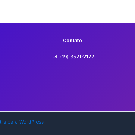
Contato
Tel: (19) 3521-2122
tra para WordPress