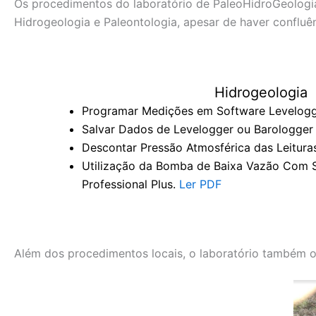
Os procedimentos do laboratório de PaleoHidroGeologia
Hidrogeologia e Paleontologia, apesar de haver confluê
Hidrogeologia
Programar Medições em Software Levelog
Salvar Dados de Levelogger ou Barologger 
Descontar Pressão Atmosférica das Leitura
Utilização da Bomba de Baixa Vazão Com S
Professional Plus.
Ler PDF
Além dos procedimentos locais, o laboratório também 