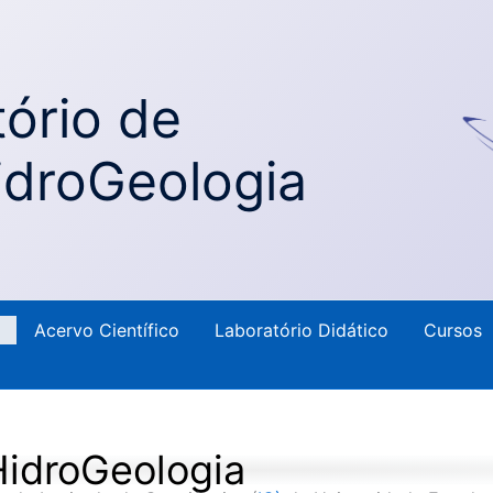
ório de
idroGeologia
Acervo Científico
Laboratório Didático
Cursos
idroGeologia