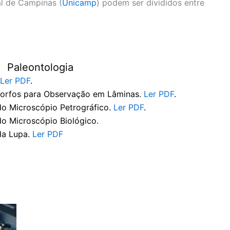
l de Campinas (
Unicamp
) podem ser divididos entre
Paleontologia
Ler PDF
.
morfos para Observação em Lâminas.
Ler PDF
.
do Microscópio Petrográfico.
Ler PDF
.
o Microscópio Biológico.
da Lupa.
Ler PDF