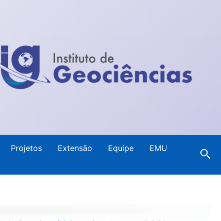
Projetos
Extensão
Equipe
EMU
Pes