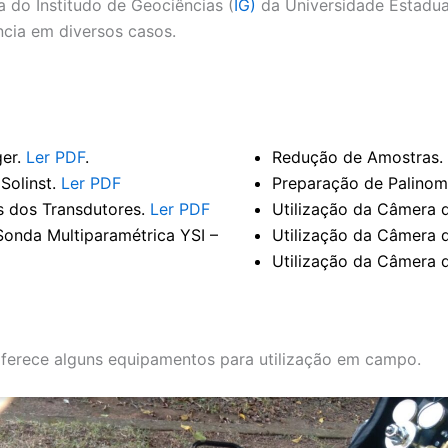
 do Institudo de Geociências (
IG)
da Universidade Estadua
ncia em diversos casos.
ger.
Ler PDF
.
Redução de Amostras.
Solinst.
Ler PDF
Preparação de Palino
s dos Transdutores.
Ler PDF
Utilização da Câmera 
onda Multiparamétrica YSI –
Utilização da Câmera d
Utilização da Câmera 
oferece alguns equipamentos para utilização em campo.