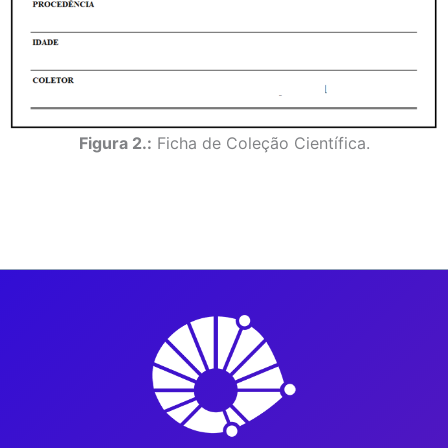
Figura 2.:
Ficha de Coleção Científica.