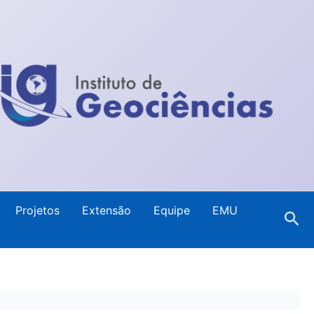
Projetos
Extensão
Equipe
EMU
Pes