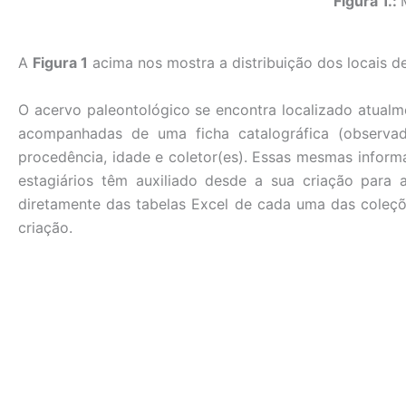
Figura 1.:
A
Figura 1
acima nos mostra a distribuição dos locais d
O acervo paleontológico se encontra localizado atual
acompanhadas de uma ficha catalográfica (observ
procedência, idade e coletor(es). Essas mesmas inform
estagiários têm auxiliado desde a sua criação par
diretamente das tabelas Excel de cada uma das coleçõ
criação.