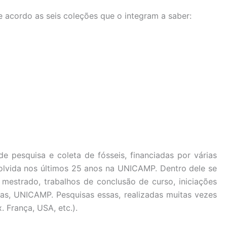
e acordo as seis coleções que o integram a saber:
pesquisa e coleta de fósseis, financiadas por várias
olvida nos últimos 25 anos na UNICAMP. Dentro dele se
mestrado, trabalhos de conclusão de curso, iniciações
ias, UNICAMP. Pesquisas essas, realizadas muitas vezes
x. França, USA, etc.).