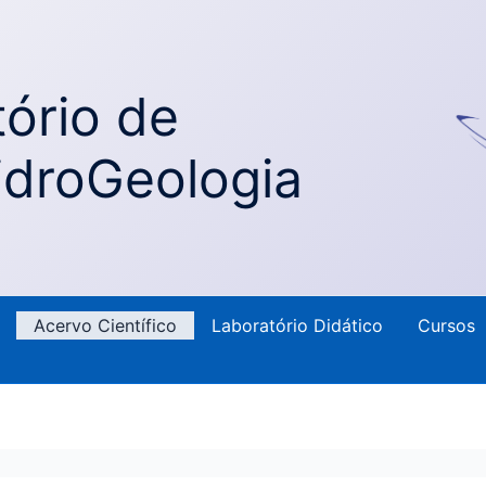
ório de
idroGeologia
Acervo Científico
Laboratório Didático
Cursos