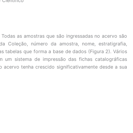
 Científico
. Todas as amostras que são ingressadas no acervo são
da Coleção, número da amostra, nome, estratigrafia,
s tabelas que forma a base de dados (Figura 2). Vários
 um sistema de impressão das fichas catalográficas
 acervo tenha crescido significativamente desde a sua