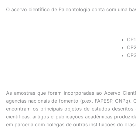
O acervo científico de Paleontologia conta com uma bas
CP1
CP2
CP3
As amostras que foram incorporadas ao Acervo Cientí
agencias nacionais de fomento (p.ex. FAPESP, CNPq). 
encontram os principais objetos de estudos descritos
cientificas, artigos e publicações acadêmicas produzi
em parceria com colegas de outras instituições do brasil