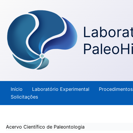
Ir
para
o
Laborat
conteúdo
PaleoH
Início
Laboratório Experimental
Procedimentos
Solicitações
Acervo Científico de Paleontologia