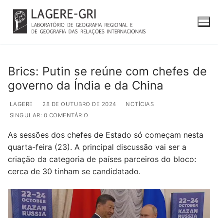
Pular
para
o
conteúdo
Brics: Putin se reúne com chefes de
governo da Índia e da China
LAGERE
28 DE OUTUBRO DE 2024
NOTÍCIAS
SINGULAR: 0 COMENTÁRIO
As sessões dos chefes de Estado só começam nesta
quarta-feira (23). A principal discussão vai ser a
criação da categoria de países parceiros do bloco:
cerca de 30 tinham se candidatado.