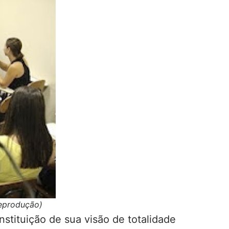
Reprodução)
nstituição de sua visão de totalidade