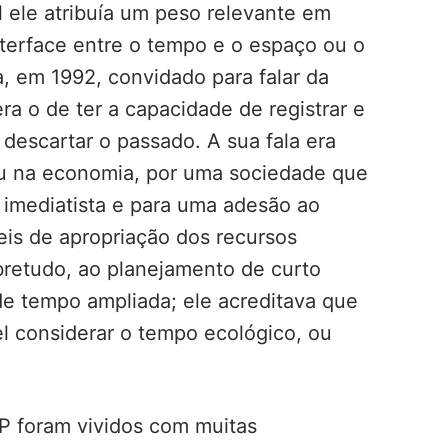
l ele atribuía um peso relevante em
terface entre o tempo e o espaço ou o
, em 1992, convidado para falar da
a o de ter a capacidade de registrar e
descartar o passado. A sua fala era
ou na economia, por uma sociedade que
imediatista e para uma adesão ao
eis de apropriação dos recursos
obretudo, ao planejamento de curto
de tempo ampliada; ele acreditava que
el considerar o tempo ecológico, ou
SP foram vividos com muitas