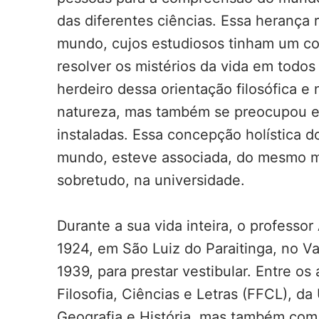
das diferentes ciências. Essa herança 
mundo, cujos estudiosos tinham um co
resolver os mistérios da vida em todos 
herdeiro dessa orientação filosófica e
natureza, mas também se preocupou e
instaladas. Essa concepção holística 
mundo, esteve associada, do mesmo mo
sobretudo, na universidade.
Durante a sua vida inteira, o professor
1924, em São Luiz do Paraitinga, no Va
1939, para prestar vestibular. Entre o
Filosofia, Ciências e Letras (FFCL), 
Geografia e História, mas também com 