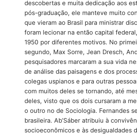
descobertas e muita dedicação aos est
pós-graduação, ele manteve muito cont
que vieram ao Brasil para ministrar di
foram lecionar na então capital federal
1950 por diferentes motivos. No prim
segundo, Max Sorre, Jean Dresch, Andr
pesquisadores marcaram a sua vida ne
de análise das paisagens e dos proce
colegas uspianos e para outras pesso
com muitos deles se tornando, até mes
deles, visto que os dois cursaram a me
o outro no de Sociologia. Fernandes se
brasileira. Ab’Sáber atribuiu à conviv
socioeconômicos e às desigualdades do