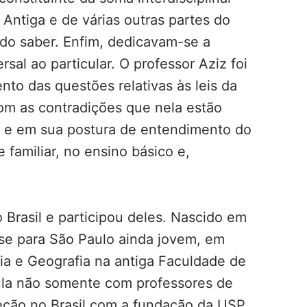
Antiga e de várias outras partes do
do saber. Enfim, dedicavam-se a
sal ao particular. O professor Aziz foi
to das questões relativas às leis da
m as contradições que nela estão
s e em sua postura de entendimento do
amiliar, no ensino básico e,
o Brasil e participou deles. Nascido em
u-se para São Paulo ainda jovem, em
ria e Geografia na antiga Faculdade de
aula não somente com professores de
eção no Brasil com a fundação da USP,