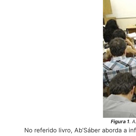
Figura 1
. 
No referido livro, Ab’Sáber aborda a in