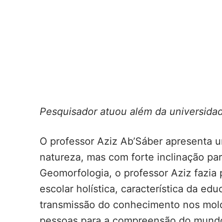
Pesquisador atuou além da universidad
O professor Aziz Ab’Sáber apresenta um
natureza, mas com forte inclinação pa
Geomorfologia, o professor Aziz fazia
escolar holística, característica da ed
transmissão do conhecimento nos molde
pessoas para a compreensão do mundo e