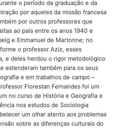
Durante o período da graduação e da
iração por aqueles da missão francesa
 também por outros professores que
isitas ao país entre os anos 1940 e
nbeig e Emmanuel de Martonne; no
forme o professor Aziz, esses
, e deles herdou o rigor metodológico
 se estenderam também para os seus
ografia e em trabalhos de campo –
professor Florestan Fernandes foi um
um no curso de História e Geografia e
rência nos estudos de Sociologia
tabelecer um olhar atento aos problemas
nsão sobre as diferenças culturais do