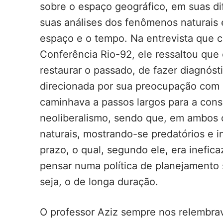
sobre o espaço geográfico, em suas dif
suas análises dos fenômenos naturais 
espaço e o tempo. Na entrevista que 
Conferência Rio-92, ele ressaltou que 
restaurar o passado, de fazer diagnóst
direcionada por sua preocupação com 
caminhava a passos largos para a con
neoliberalismo, sendo que, em ambos o
naturais, mostrando-se predatórios e i
prazo, o qual, segundo ele, era inefi
pensar numa política de planejamento s
seja, o de longa duração.
O professor Aziz sempre nos relembrav