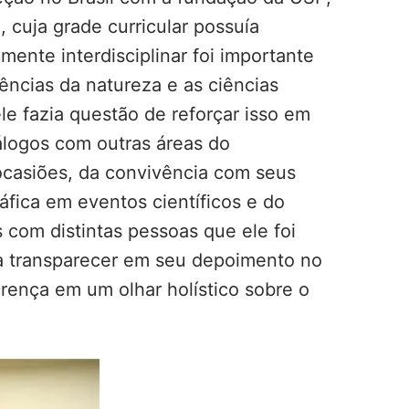
 cuja grade curricular possuía
emente interdisciplinar foi importante
ciências da natureza e as ciências
ele fazia questão de reforçar isso em
iálogos com outras áreas do
ocasiões, da convivência com seus
ica em eventos científicos e do
com distintas pessoas que ele foi
xa transparecer em seu depoimento no
rença em um olhar holístico sobre o