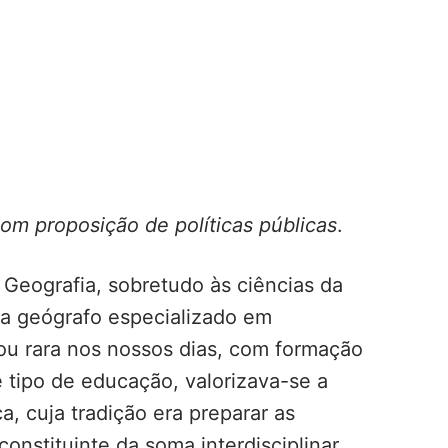
om proposição de políticas públicas
.
 Geografia, sobretudo às ciências da
ra geógrafo especializado em
nou rara nos nossos dias, com formação
e tipo de educação, valorizava-se a
, cuja tradição era preparar as
nstituinte da soma interdisciplinar