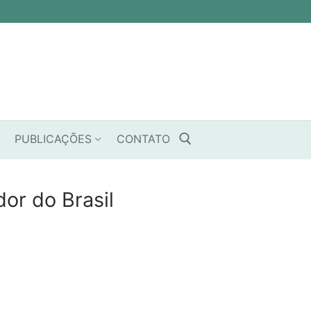
PUBLICAÇÕES
CONTATO
or do Brasil
Pesquisar por: