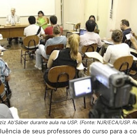
Aziz Ab’Sáber durante aula na USP. (Fonte: NJR/ECA/USP. 
fluência de seus professores do curso para a co