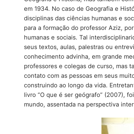
em 1934. No caso de Geografia e Histó
disciplinas das ciências humanas e soci
para a formação do professor Aziz, por p
humanas e sociais. Tal interdisciplinar
seus textos, aulas, palestras ou entre
conhecimento advinha, em grande medi
professores e colegas de curso, mas 
contato com as pessoas em seus muito
construindo ao longo da vida. Entreta
livro “O que é ser geógrafo” (2007), 
mundo, assentada na perspectiva interdi