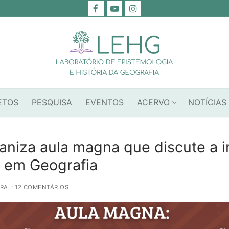
ETOS
PESQUISA
EVENTOS
ACERVO
NOTÍCIAS
niza aula magna que discute a i
o em Geografia
RAL: 12 COMENTÁRIOS