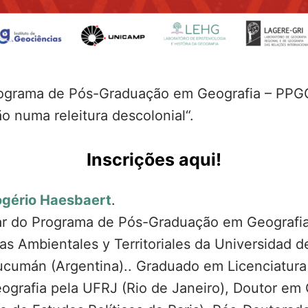
 Programa de Pós-Graduação em Geografia – PPG
o numa releitura descolonial“.
Inscrições aqui!
ogério Haesbaert
.
lar do Programa de Pós-Graduação em Geografia
s Ambientales y Territoriales da Universidad 
Tucumán (Argentina).. Graduado em Licenciatura
grafia pela UFRJ (Rio de Janeiro), Doutor em