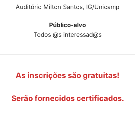
Auditório Milton Santos, IG/Unicamp
Público-alvo
Todos @s interessad@s
As inscrições são gratuitas!
Serão fornecidos certificados.