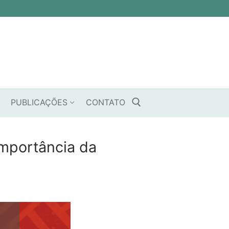
PUBLICAÇÕES
CONTATO
mportância da
Pesquisar por: