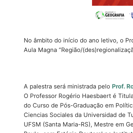
No âmbito do início do ano letivo, o
Aula Magna “Região/(des)regionalizaçã
A palestra será ministrada pelo
Prof. R
O Professor Rogério Haesbaert é Titu
do Curso de Pós-Graduação em Política
Ciencias Sociales da Universidad de 
UFSM (Santa Maria-RS), Mestre em Geo