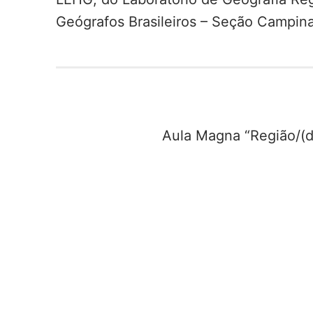
Geógrafos Brasileiros – Seção Campin
Aula Magna “Região/(d