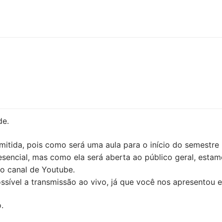
de.
smitida, pois como será uma aula para o início do semestre
encial, mas como ela será aberta ao público geral, estamo
so canal de Youtube.
ssível a transmissão ao vivo, já que você nos apresentou
.