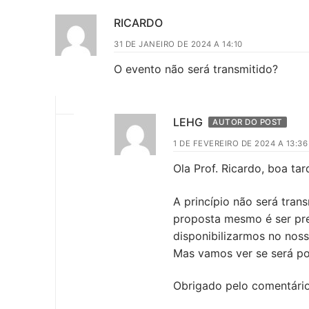
RICARDO
31 DE JANEIRO DE 2024 A 14:10
O evento não será transmitido?
LEHG
AUTOR DO POST
1 DE FEVEREIRO DE 2024 A 13:36
Ola Prof. Ricardo, boa tar
A princípio não será tran
proposta mesmo é ser pres
disponibilizarmos no nos
Mas vamos ver se será po
Obrigado pelo comentário