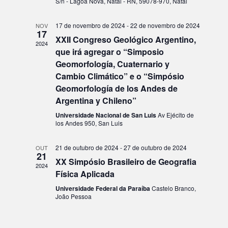
S/n - Lagoa Nova, Natal - RN, 59078-970, Natal
17 de novembro de 2024
-
22 de novembro de 2024
NOV
17
XXII Congreso Geológico Argentino,
2024
que irá agregar o “Simposio
Geomorfología, Cuaternario y
Cambio Climático” e o “Simpósio
Geomorfología de los Andes de
Argentina y Chileno”
Universidade Nacional de San Luis
Av Ejécito de
los Andes 950, San Luis
21 de outubro de 2024
-
27 de outubro de 2024
OUT
21
XX Simpósio Brasileiro de Geografia
2024
Física Aplicada
Universidade Federal da Paraíba
Castelo Branco,
João Pessoa