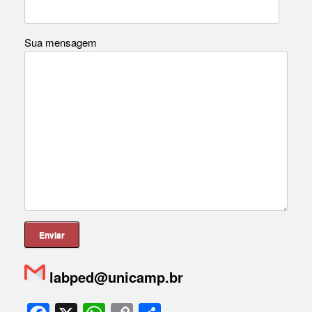
Sua mensagem
labped@unicamp.br