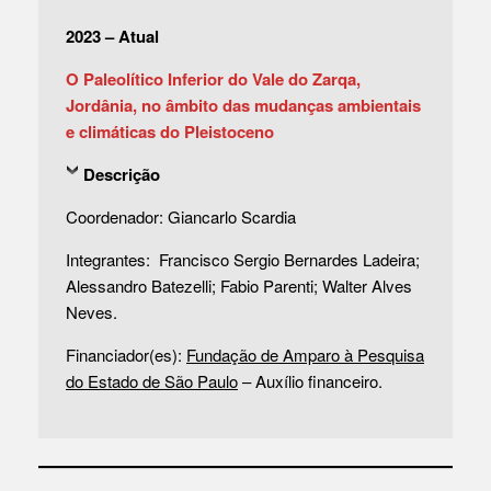
2023 – Atual
O Paleolítico Inferior do Vale do Zarqa,
Jordânia, no âmbito das mudanças ambientais
e climáticas do Pleistoceno
Descrição
Coordenador: Giancarlo Scardia
Integrantes: Francisco Sergio Bernardes Ladeira;
Alessandro Batezelli; Fabio Parenti; Walter Alves
Neves.
Financiador(es):
Fundação de Amparo à Pesquisa
do Estado de São Paulo
– Auxílio financeiro.