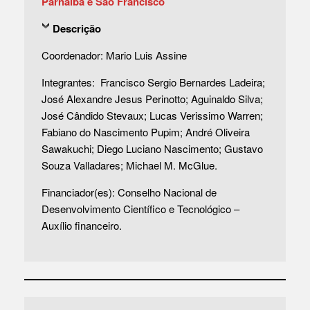
Parnaíba e São Francisco
Descrição
Coordenador: Mario Luis Assine
Integrantes: Francisco Sergio Bernardes Ladeira;
José Alexandre Jesus Perinotto; Aguinaldo Silva;
José Cândido Stevaux; Lucas Verissimo Warren;
Fabiano do Nascimento Pupim; André Oliveira
Sawakuchi; Diego Luciano Nascimento; Gustavo
Souza Valladares; Michael M. McGlue.
Financiador(es): Conselho Nacional de
Desenvolvimento Científico e Tecnológico –
Auxílio financeiro.