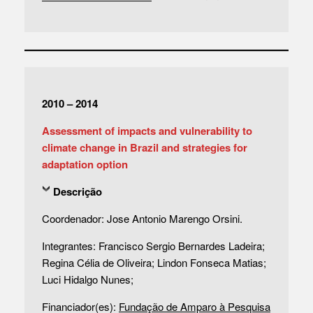
2010 – 2014
Assessment of impacts and vulnerability to
climate change in Brazil and strategies for
adaptation option
Descrição
Coordenador: Jose Antonio Marengo Orsini.
Integrantes: Francisco Sergio Bernardes Ladeira;
Regina Célia de Oliveira; Lindon Fonseca Matias;
Luci Hidalgo Nunes;
Financiador(es):
Fundação de Amparo à Pesquisa