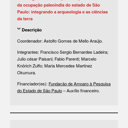
da ocupação paleoíndia do estado de São
Paulo: integrando a arqueologia e as ciências
da terra
Descrição
Coordenador: Astolfo Gomes de Mello Araújo.
Integrantes: Francisco Sergio Bernardes Ladeira;
Julio césar Paisani; Fabio Parenti; Marcelo
Knörich Zuffo; Maria Mercedes Martinez
Okumura.
Financiador(es):
Fundação de Amparo à Pesquisa
do Estado de São Paulo
– Auxílio financeiro.