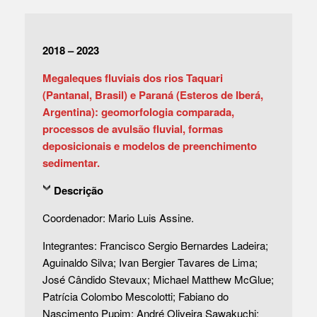
2018 – 2023
Megaleques fluviais dos rios Taquari
(Pantanal, Brasil) e Paraná (Esteros de Iberá,
Argentina): geomorfologia comparada,
processos de avulsão fluvial, formas
deposicionais e modelos de preenchimento
sedimentar.
Descrição
Coordenador: Mario Luis Assine.
Integrantes: Francisco Sergio Bernardes Ladeira;
Aguinaldo Silva; Ivan Bergier Tavares de Lima;
José Cândido Stevaux; Michael Matthew McGlue;
Patrícia Colombo Mescolotti; Fabiano do
Nascimento Pupim; André Oliveira Sawakuchi;