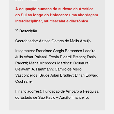
A ocupação humana do sudeste da América
do Sul ao longo do Holoceno: uma abordagem
interdisciplinar, multiescalar e diacrônica
Descrição
Coordenador: Astolfo Gomes de Mello Araújo.
Integrantes: Francisco Sergio Bernardes Ladeira;
Julio césar Paisani; Fresia Ricardi-Branco; Fabio
Parenti; Maria Mercedes Martinez Okumura;
Gelavam A. Hartmann; Camilo de Mello
Vasconcellos; Bruce Arlan Bradley; Ethan Edward
Cochrane.
Financiador(es):
Fundação de Amparo à Pesquisa
do Estado de São Paulo
– Auxílio financeiro.