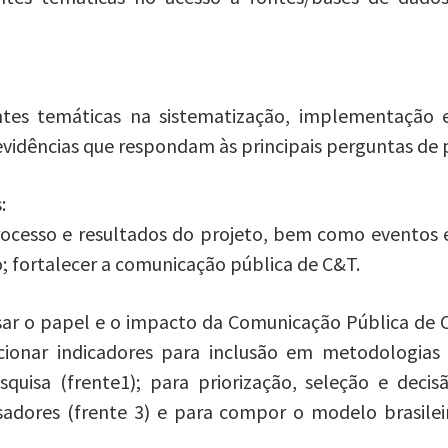
.
ntes temáticas na sistematização, implementação 
 evidências que respondam às principais perguntas de 
:
ocesso e resultados do projeto, bem como eventos e
 fortalecer a comunicação pública de C&T.
sar o papel e o impacto da Comunicação Pública de C
cionar indicadores para inclusão em metodologia
uisa (frente1); para priorização, seleção e decis
sadores (frente 3) e para compor o modelo brasileir