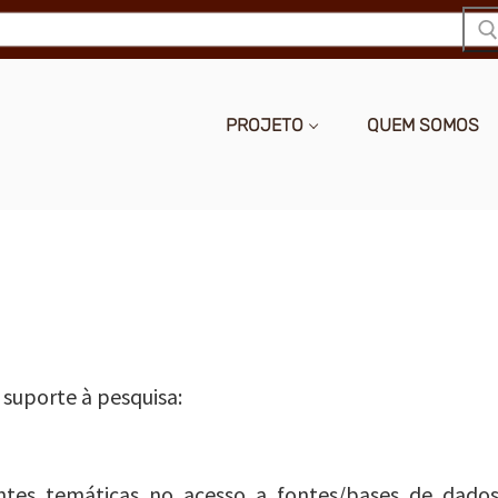
PROJETO
QUEM SOMOS
 suporte à pesquisa:
ntes temáticas no acesso a fontes/bases de dados