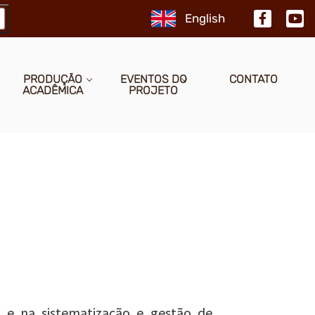
PRODUÇÃO
EVENTOS DO
CONTATO
ACADÊMICA
PROJETO
 e na sistematização e gestão de