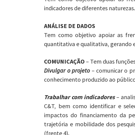
indicadores de diferentes naturezas
ANÁLISE DE DADOS
Tem como objetivo apoiar as fre
quantitativa e qualitativa, gerando
COMUNICAÇÃO
– Tem duas funções
Divulgar o projeto
– comunicar o pr
conhecimento produzido ao público;
Trabalhar com indicadores
– anali
C&T, bem como identificar e sele
impactos do financiamento da pesq
trajetória e mobilidade dos pesqui
(frente 4).