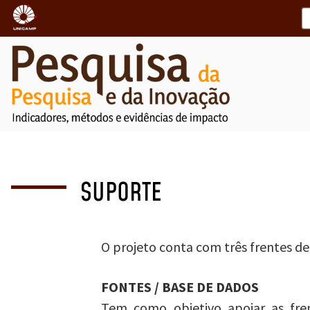
SUPORTE
O projeto conta com três frentes de
FONTES / BASE DE DADOS
Tem como objetivo apoiar as fre