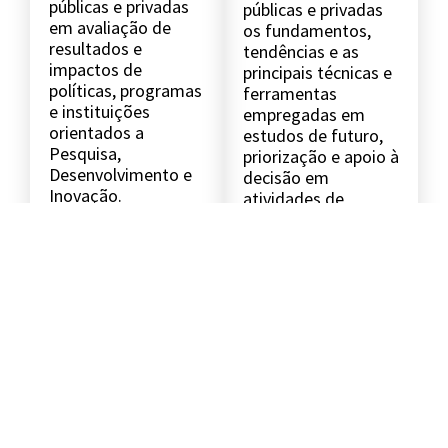
públicas e privadas
públicas e privadas
em avaliação de
os fundamentos,
resultados e
tendências e as
impactos de
principais técnicas e
políticas, programas
ferramentas
e instituições
empregadas em
orientados a
estudos de futuro,
Pesquisa,
priorização e apoio à
Desenvolvimento e
decisão em
Inovação.
atividades de
Pesquisa,
Desenvolvimento e
Saiba mais
Inovação.
Saiba mais