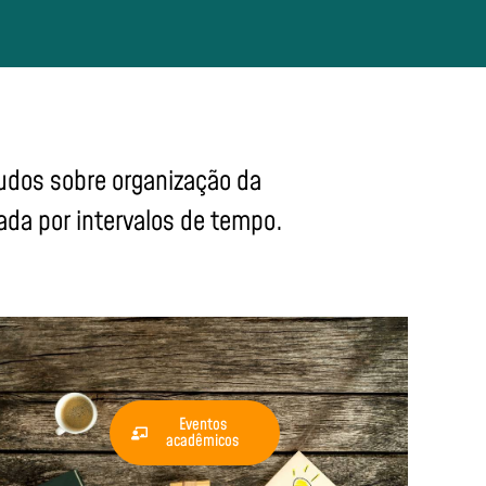
udos sobre organização da
ada por intervalos de tempo.
Eventos
acadêmicos