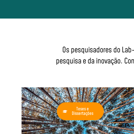
Os pesquisadores do Lab-
pesquisa e da inovação. Con
Teses e
Dissertações