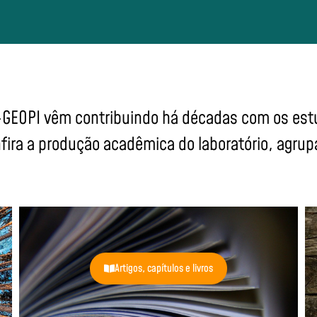
GEOPI vêm contribuindo há décadas com os est
fira a produção acadêmica do laboratório, agrup
Artigos, capítulos e livros