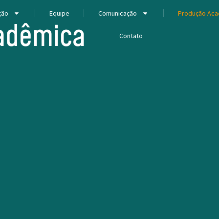
ção
Equipe
Comunicação
Produção Aca
adêmica
Contato