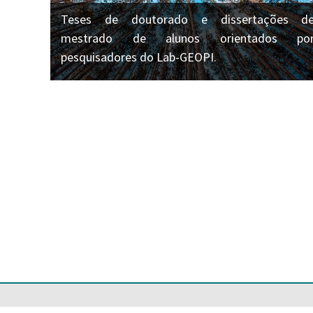
Teses de doutorado e dissertações d
mestrado de alunos orientados po
pesquisadores do Lab-GEOPI.