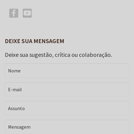
DEIXE SUA MENSAGEM
Deixe sua sugestão, crítica ou colaboração.