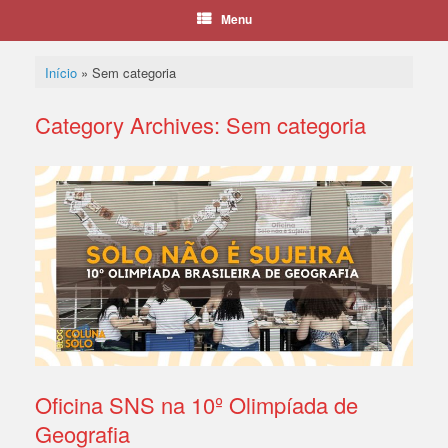
Menu
Início
»
Sem categoria
Category Archives:
Sem categoria
Oficina SNS na 10º Olimpíada de
Geografia