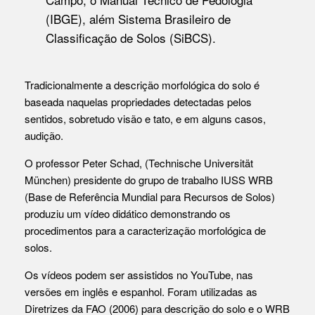
(IBGE)
, além
Sistema Brasileiro de
Classificação de Solos (SiBCS)
.
Tradicionalmente a descrição morfológica do solo é
baseada naquelas propriedades detectadas pelos
sentidos, sobretudo visão e tato, e em alguns casos,
audição.
O professor Peter Schad, (Technische Universität
München) presidente do grupo de trabalho IUSS WRB
(Base de Referência Mundial para Recursos de Solos)
produziu um vídeo didático demonstrando os
procedimentos para a caracterização morfológica de
solos.
Os vídeos podem ser assistidos no YouTube, nas
versões em inglês e espanhol. Foram utilizadas as
Diretrizes da FAO (2006) para descrição do solo e o WRB