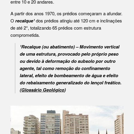
entre 10 e 20 andares.
A partir dos anos 1970, os prédios começaram a afundar.
O
recalque¹
dos prédios atingiu até 120 cm e inclinações
de até 2°, totalizando 65 prédios com estrutura
comprometida.
¹Recalque (ou abatimento) – Movimento vertical
de uma estrutura, provocado pelo próprio peso
ou devido à deformação do subsolo por outro
agente, tal como remoção do confinamento
lateral, efeito de bombeamento de água e efeito
do rebaixamento generalizado do lençol freático.
(
Glossário Geológico
)