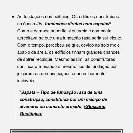
As fundações dos edifícios. Os edifícios construídos
na época
têm
fundações diretas com sapatas
²
.
Como a camada superficial de areia é compacta,
acreditava-se que uma fundação rasa seria suficiente.
Com o tempo, percebeu-se que, devido ao solo mole
abaixo da areia, os edifícios tinham grandes chances
de sofrer recalque. Mesmo assim, as construtoras
continuaram usando o mesmo tipo de fundação por
julgarem as demais opções economicamente
inviáveis.
²Sapata – Tipo de fundação rasa de uma
construção, constituída por um maciço de
alvenaria ou concreto armado. (
Glossário
Geológico
)