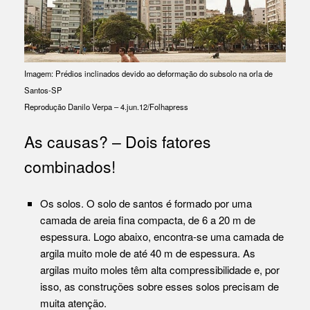
Imagem: Prédios inclinados devido ao deformação do subsolo na orla de
Santos-SP
Reprodução Danilo Verpa – 4.jun.12/Folhapress
As causas? – Dois fatores
combinados!
Os solos. O solo de santos é formado por uma
camada de areia fina compacta, de 6 a 20 m de
espessura. Logo abaixo, encontra-se uma camada de
argila muito mole de até 40 m de espessura. As
argilas muito moles têm alta compressibilidade e, por
isso, as construções sobre esses solos precisam de
muita atenção.