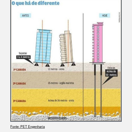
Fonte: PET Engenharia