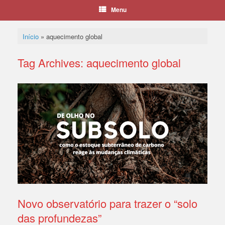
Menu
Início
»
aquecimento global
Tag Archives:
aquecimento global
Novo observatório para trazer o “solo
das profundezas”