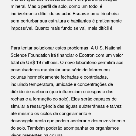
mineral. Mas o perfil de solo, como um todo, é
incrivelmente difícil de estudar. Escavar uma trincheira
sem perturbar sua estrutura e habitantes é praticamente
impossível. Quanto mais fundo se vai, mais difícil é.
Para tentar solucionar estes problemas. A U.S. National
Science Foundation irá financiar o Ecotron com um valor
total de US$ 19 milhões. O novo laboratório permitirá aos
pesquisadores manipular uma série de fatores em
colunas hermeticamente fechadas e controladas,
incluindo temperatura, umidade e concentrações de
dióxido de carbono (que influenciam o desgaste das
rochas e a formação do solo). Eles serão capazes de
simular a ressurgência das águas subterrâneas e talvez
até mesmo os ciclos de congelamento e
descongelamento que podem acelerar o desenvolvimento
do solo. Também poderão acompanhar os organismos
vivos presentes na coluna.