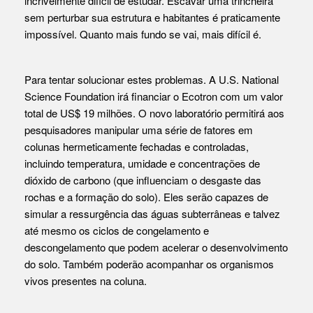
incrivelmente difícil de estudar. Escavar uma trincheira
sem perturbar sua estrutura e habitantes é praticamente
impossível. Quanto mais fundo se vai, mais difícil é.
Para tentar solucionar estes problemas. A U.S. National
Science Foundation irá financiar o Ecotron com um valor
total de US$ 19 milhões. O novo laboratório permitirá aos
pesquisadores manipular uma série de fatores em
colunas hermeticamente fechadas e controladas,
incluindo temperatura, umidade e concentrações de
dióxido de carbono (que influenciam o desgaste das
rochas e a formação do solo). Eles serão capazes de
simular a ressurgência das águas subterrâneas e talvez
até mesmo os ciclos de congelamento e
descongelamento que podem acelerar o desenvolvimento
do solo. Também poderão acompanhar os organismos
vivos presentes na coluna.