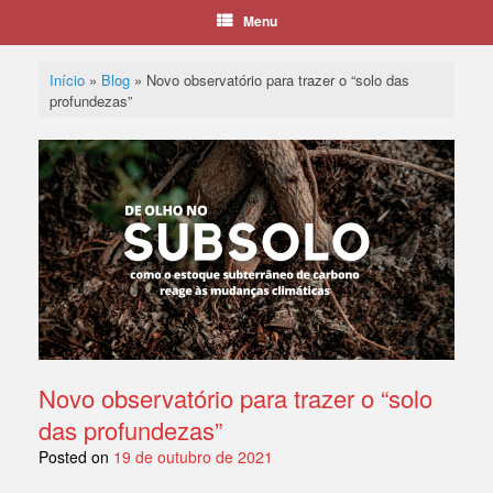
Menu
Início
»
Blog
»
Novo observatório para trazer o “solo das
profundezas”
Novo observatório para trazer o “solo
das profundezas”
Posted on
19 de outubro de 2021