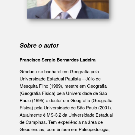
Sobre o autor
Francisco Sergio Bernardes Ladeira
Graduou-se bacharel em Geografia pela
Universidade Estadual Paulista – Júlio de
Mesquita Filho (1989), mestre em Geografia
(Geografia Física) pela Universidade de São
Paulo (1995) e doutor em Geografia (Geografia
Física) pela Universidade de São Paulo (2001).
Atualmente é MS-3.2 da Universidade Estadual
de Campinas. Tem experiência na área de
Geociências, com ênfase em Paleopedologia,