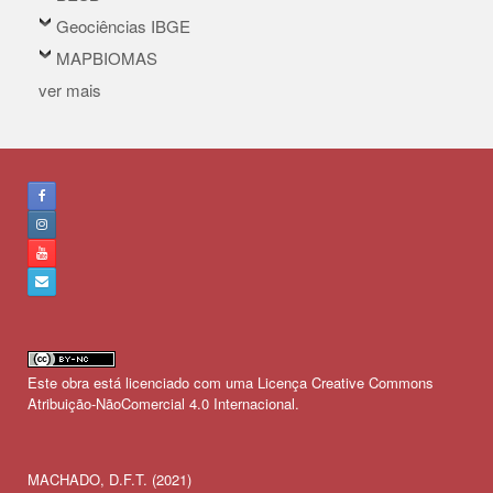
Geociências IBGE
MAPBIOMAS
ver mais
Este obra está licenciado com uma Licença
Creative Commons
Atribuição-NãoComercial 4.0 Internacional
.
MACHADO, D.F.T. (2021)