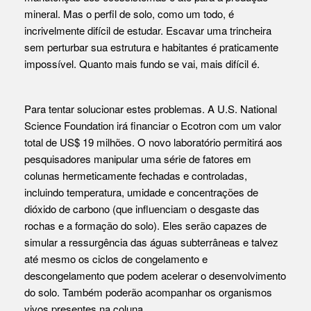
mineral. Mas o perfil de solo, como um todo, é
incrivelmente difícil de estudar. Escavar uma trincheira
sem perturbar sua estrutura e habitantes é praticamente
impossível. Quanto mais fundo se vai, mais difícil é.
Para tentar solucionar estes problemas. A U.S. National
Science Foundation irá financiar o Ecotron com um valor
total de US$ 19 milhões. O novo laboratório permitirá aos
pesquisadores manipular uma série de fatores em
colunas hermeticamente fechadas e controladas,
incluindo temperatura, umidade e concentrações de
dióxido de carbono (que influenciam o desgaste das
rochas e a formação do solo). Eles serão capazes de
simular a ressurgência das águas subterrâneas e talvez
até mesmo os ciclos de congelamento e
descongelamento que podem acelerar o desenvolvimento
do solo. Também poderão acompanhar os organismos
vivos presentes na coluna.