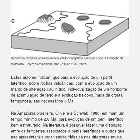
Sequência evolutiva apresentando inversão topográfica associada com a formação de
duricrosta. Fonte: Summerfield (1991) e Pain et al. (2007)
Estes autores indicam que para a evolução de um perfil
laterítico, sobre rochas vulcânicas, com a evolução de um
manto de alteração caulinítico, individualização de um horizonte
de acumulação de ferro e a evolução fisico-química da crosta
ferruginosa, são necessários 6 Ma.
Na Amazônia brasileira, Oliveira e Schwab (1980) estimam um
tempo mínimo de 2,8 Ma. para evolução de um perfil laterítico
bem estruturado. Na literatura é possível fazer uma distinção
entre os ferricretes associados a perfis lateríticos e outros que
não apresentam a organização clássica nos diferentes níveis.