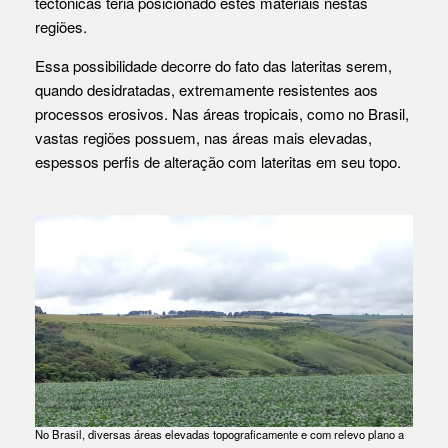
tectônicas teria posicionado estes materiais nestas
regiões.
Essa possibilidade decorre do fato das lateritas serem,
quando desidratadas, extremamente resistentes aos
processos erosivos. Nas áreas tropicais, como no Brasil,
vastas regiões possuem, nas áreas mais elevadas,
espessos perfis de alteração com lateritas em seu topo.
No Brasil, diversas áreas elevadas topograficamente e com relevo plano a