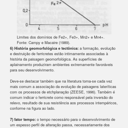
Limites dos domínios de Fe2+, Fe3+, Mn2+ e Mn4+.
Fonte: Campy e Macaire (1989).
6) História geomorfológica e tectônica:
a formação, evolução
e destruição de ferricretes estão intimamente associadas à
história da paisagem geomorfológica. As superfícies de
aplainamento produziram ambientes extremamente favoráveis
para seu desenvolvimento.
Deve-se destacar também que na literatura torna-se cada vez
mais comum a associação da evolução de paisagens lateríticas
com os processos de etchplanação (ZEESE, 1996). Também é
comum indicar o ferricrete como responsável pela inversão do
relevo, resultado de sua resistência aos processos intempéricos,
conforme na figura ao lado.
7) fator tempo:
o tempo necessário para o desenvolvimento de
um espesso perfil de alteração passa, necessariamente dos