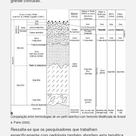
grande confusão.
Comparação entre terminologias de um perfil laterítico com ferricrete Modificada de Anand
& Paine (2002).
Ressalta-se que os pesquisadores que trabalham
especificamente com pedologia também abordam esta temática,