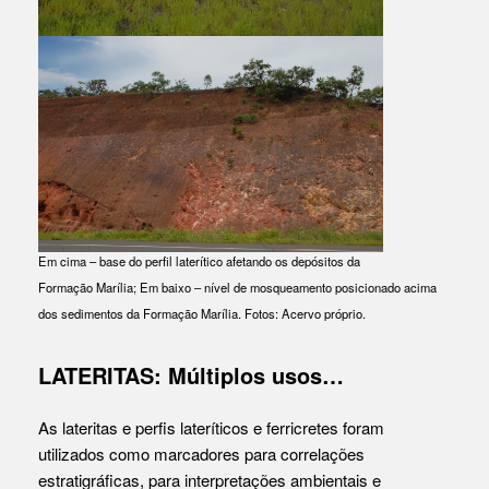
Em cima – base do perfil laterítico afetando os depósitos da
Formação Marília; Em baixo – nível de mosqueamento posicionado acima
dos sedimentos da Formação Marília. Fotos: Acervo próprio.
LATERITAS: Múltiplos usos…
As lateritas e perfis lateríticos e ferricretes foram
utilizados como marcadores para correlações
estratigráficas, para interpretações ambientais e