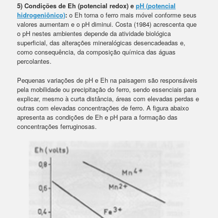
5) Condições de Eh (potencial redox) e
pH (potencial
hidrogeniônico)
:
o Eh torna o ferro mais móvel conforme seus
valores aumentam e o pH diminui. Costa (1984) acrescenta que
o pH nestes ambientes depende da atividade biológica
superficial, das alterações mineralógicas desencadeadas e,
como consequência, da composição química das águas
percolantes.
Pequenas variações de pH e Eh na paisagem são responsáveis
pela mobilidade ou precipitação do ferro, sendo essenciais para
explicar, mesmo à curta distância, áreas com elevadas perdas e
outras com elevadas concentrações de ferro. A figura abaixo
apresenta as condições de Eh e pH para a formação das
concentrações ferruginosas.