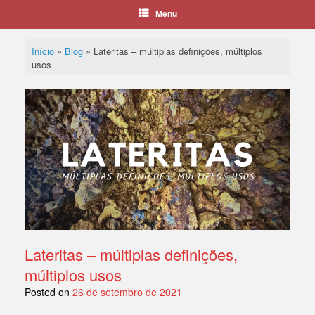
Menu
Início
»
Blog
»
Lateritas – múltiplas definições, múltiplos
usos
Lateritas – múltiplas definições,
múltiplos usos
Posted on
26 de setembro de 2021