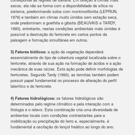
secos, ela não se forma com a disponibilidade de sílica no
sistema, predominando solos com montmorillonita (LEPRUN,
1979) e também em climas muito úmidos sem estação seca,
onde predominam a goethita e gibsita (BEAUVAIS e TARDY,
1993), entretanto, nestas condições ambientais mais úmidas é
possível a destruição do ferricrete em certos pontos da
paisagem e formação simultânea em outros.
3) Fatores bióticos:
a ação da vegetação dependerá
essencialmente do tipo de cobertura vegetal localizada sobre o
ferricrete, através de sua ação na formação de ácidos e a ação
mecânica de suas raízes. Esta ação pode definir morfologias de
ferricretes. Segundo Tardy (1993), as termitas também podem
possuir papel fundamental no processo de alteração do perfil
laterítico e do ferricrete.
4) Fatores hidrológicos:
os fatores hidrológicos são
determinados pelo regime climático e pela interação com a
litologia e o relevo. Esta combinação cria uma diversidade de
ambientes locais com condições contrastantes para a
mobilização ou precipitação do ferro e, especialmente, é
fundamental a oscilação do lençol freático ao longo do ano.