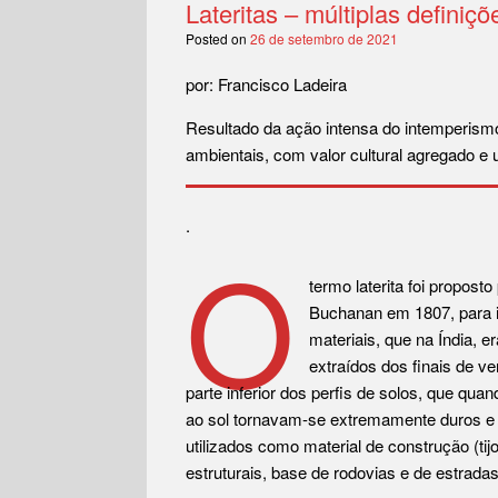
Lateritas – múltiplas definiçõ
Posted on
26 de setembro de 2021
por: Francisco Ladeira
Resultado da ação intensa do intemperismo
ambientais, com valor cultural agregado e 
.
O
termo laterita foi proposto
Buchanan em 1807, para id
materiais, que na Índia, e
extraídos dos finais de ve
parte inferior dos perfis de solos, que qua
ao sol tornavam-se extremamente duros e
utilizados como material de construção (tijo
estruturais, base de rodovias e de estradas