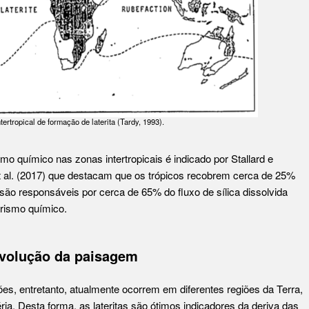
ertropical de formação de laterita (
Tardy, 1993
).
o químico nas zonas intertropicais é indicado por Stallard e
al. (2017) que destacam que os trópicos recobrem cerca de 25%
 são responsáveis por cerca de 65% do fluxo de sílica dissolvida
rismo químico.
evolução da paisagem
es, entretanto, atualmente ocorrem em diferentes regiões da Terra,
a. Desta forma, as lateritas são ótimos indicadores da deriva das