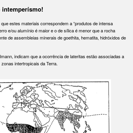
o intemperísmo!
 que estes materiais correspondem a “produtos de intensa
erro e/ou alumínio é maior e o de sílica é menor que a rocha
te de assembleias minerais de goethita, hematita, hidróxidos de
lmann, indicam que a ocorrência de lateritas estão associadas a
onas intertropicais da Terra.