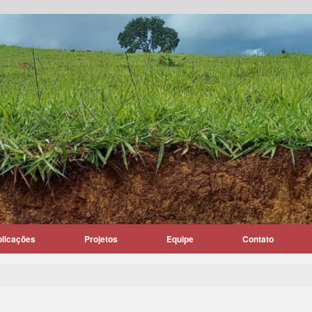
blicações
Projetos
Equipe
Contato