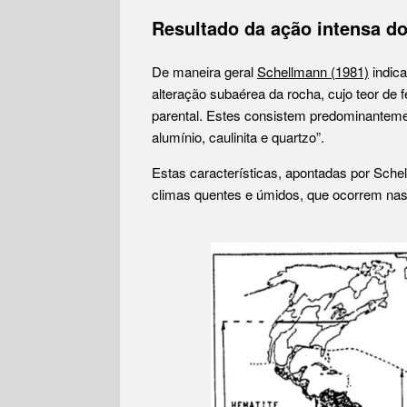
Resultado da ação intensa d
De maneira geral
Schellmann (1981)
indica
alteração subaérea da rocha, cujo teor de f
parental. Estes consistem predominantemen
alumínio, caulinita e quartzo”.
Estas características, apontadas por Schel
climas quentes e úmidos, que ocorrem nas z