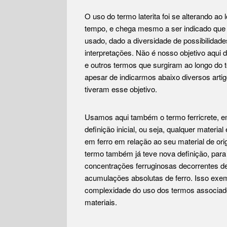
O uso do termo laterita foi se alterando ao 
tempo, e chega mesmo a ser indicado que 
usado, dado a diversidade de possibilidade
interpretações. Não é nosso objetivo aqui d
e outros termos que surgiram ao longo do 
apesar de indicarmos abaixo diversos arti
tiveram esse objetivo.
Usamos aqui também o termo ferricrete, 
definição inicial, ou seja, qualquer material
em ferro em relação ao seu material de or
termo também já teve nova definição, para 
concentrações ferruginosas decorrentes d
acumulações absolutas de ferro. Isso exem
complexidade do uso dos termos associad
materiais.