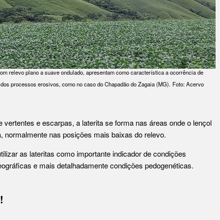
com relevo plano a suave ondulado, apresentam como característica a ocorrência de
m’ dos processos erosivos, como no caso do Chapadão do Zagaia (MG).
Foto: Acervo
vertentes e escarpas, a laterita se forma nas áreas onde o lençol
ja, normalmente nas posições mais baixas do relevo.
ilizar as lateritas como importante indicador de condições
geográficas e mais detalhadamente condições pedogenéticas.
!