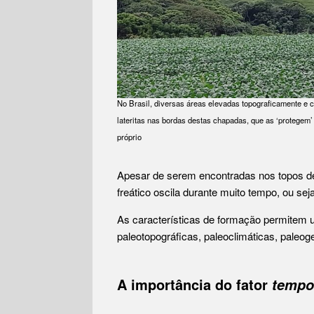
No Brasil, diversas áreas elevadas topograficamente e 
lateritas nas bordas destas chapadas, que as ‘protege
próprio
Apesar de serem encontradas nos topos de 
freático oscila durante muito tempo, ou se
As características de formação permitem ut
paleotopográficas, paleoclimáticas, paleo
A importância do fator
tempo