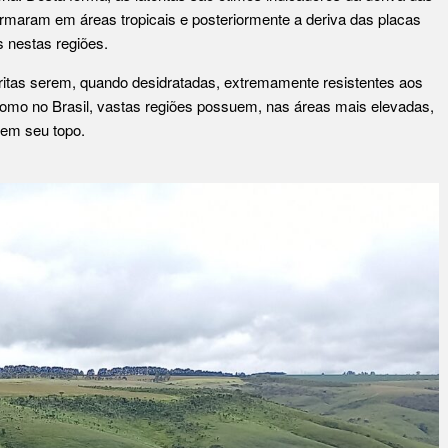
 formaram em áreas tropicais e posteriormente a deriva das placas
s nestas regiões.
teritas serem, quando desidratadas, extremamente resistentes aos
como no Brasil, vastas regiões possuem, nas áreas mais elevadas,
 em seu topo.