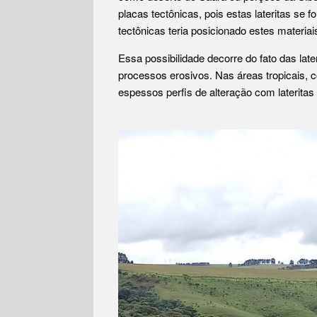
placas tectônicas, pois estas lateritas se
tectônicas teria posicionado estes materiai
Essa possibilidade decorre do fato das la
processos erosivos. Nas áreas tropicais, 
espessos perfis de alteração com lateritas