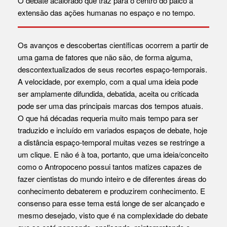
O debate acalorado que traz para o centro do palco a
extensão das ações humanas no espaço e no tempo.
Os avanços e descobertas científicas ocorrem a partir de
uma gama de fatores que não são, de forma alguma,
descontextualizados de seus recortes espaço-temporais.
A velocidade, por exemplo, com a qual uma ideia pode
ser amplamente difundida, debatida, aceita ou criticada
pode ser uma das principais marcas dos tempos atuais.
O que há décadas requeria muito mais tempo para ser
traduzido e incluído em variados espaços de debate, hoje
a distância espaço-temporal muitas vezes se restringe a
um clique. E não é à toa, portanto, que uma ideia/conceito
como o Antropoceno possui tantos matizes capazes de
fazer cientistas do mundo inteiro e de diferentes áreas do
conhecimento debaterem e produzirem conhecimento. E
consenso para esse tema está longe de ser alcançado e
mesmo desejado, visto que é na complexidade do debate