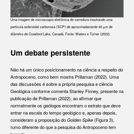
Uma imagem de microscopia eletrônica de varredura mostrando uma
partícula esferoidal carbonosa (SCP) de aproximadamente 40 μm de
diâmetro de Crawford Lake, Canadá. Fonte: Waters e Turner (2022).
Um debate persistente
Não há um único posicionamento na ciência a respeito do
Antropoceno, como bem mostra Prillaman (2022). Uma
das discussões é sobre a própria pesquisa e ciência
Geológica conforme comenta Stanley Finney, presente na
publicação de Prillaman (2022), ao afirmar que
normalmente os geólogos encontram o estrato que deve
entrar na escala do tempo geológico e, apenas depois,
consideram a proposição do
Golden Spike
(Figura 3),
rumo diferente do que a pesquisa do Antropoceno tem