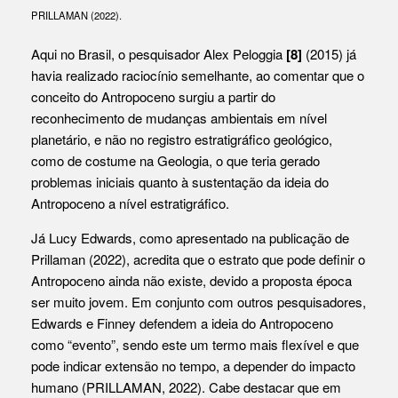
PRILLAMAN (2022).
Aqui no Brasil, o pesquisador Alex Peloggia
[8]
(2015) já
havia realizado raciocínio semelhante, ao comentar que o
conceito do Antropoceno surgiu a partir do
reconhecimento de mudanças ambientais em nível
planetário, e não no registro estratigráfico geológico,
como de costume na Geologia, o que teria gerado
problemas iniciais quanto à sustentação da ideia do
Antropoceno a nível estratigráfico.
Já Lucy Edwards, como apresentado na publicação de
Prillaman (2022), acredita que o estrato que pode definir o
Antropoceno ainda não existe, devido a proposta época
ser muito jovem. Em conjunto com outros pesquisadores,
Edwards e Finney defendem a ideia do Antropoceno
como “evento”, sendo este um termo mais flexível e que
pode indicar extensão no tempo, a depender do impacto
humano (PRILLAMAN, 2022). Cabe destacar que em