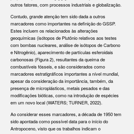
outros fatores, com processos industriais e globalização.
Contudo, grande atenção tem sido dada a outros
marcadores como importantes na definição do GSSP.
Estes incluem os relacionados às alterações
geoquímicas (isótopos de Plutônio relativos aos testes
com bombas nucleares, análise de isótopos de Carbono
e Nitrogênio), aparecimento de partículas esferoidais
carbonosas (Figura 2), resultantes da queima de
combustíveis fósseis, e são considerados como
marcadores estratigráficos importantes a nível mundial,
apesar da consideração da importância, também, da
presença de microplásticos, metais pesados e das
modificações bióticas, como na introdução de espécies
em um novo local (WATERS; TURNER, 2022).
Ao considerar esses marcadores, a década de 1950 tem
sido apontada como possível data para o início do
Antropoceno, visto que os trabalhos indicam o