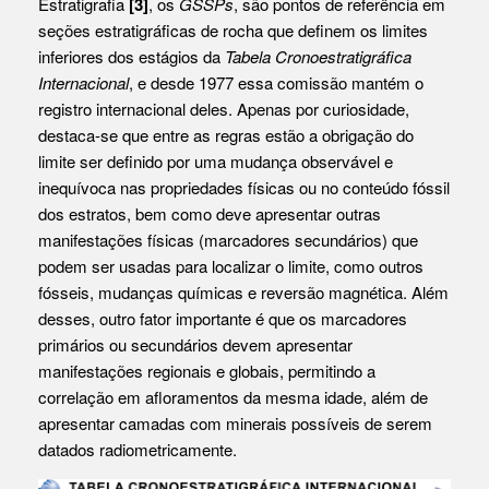
Estratigrafia
[3]
, os
GSSPs
, são pontos de referência em
seções estratigráficas de rocha que definem os limites
inferiores dos estágios da
Tabela Cronoestratigráfica
Internacional
, e desde 1977 essa comissão mantém o
registro internacional deles. Apenas por curiosidade,
destaca-se que entre as regras estão a obrigação do
limite ser definido por uma mudança observável e
inequívoca nas propriedades físicas ou no conteúdo fóssil
dos estratos, bem como deve apresentar outras
manifestações físicas (marcadores secundários) que
podem ser usadas para localizar o limite, como outros
fósseis, mudanças químicas e reversão magnética. Além
desses, outro fator importante é que os marcadores
primários ou secundários devem apresentar
manifestações regionais e globais, permitindo a
correlação em afloramentos da mesma idade, além de
apresentar camadas com minerais possíveis de serem
datados radiometricamente.