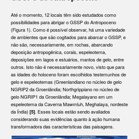
Até o momento, 12 locais têm sido estudados como
possibilidades para abrigar o GSSP do Antropoceno
(Figura 1). Como é possível observar, há uma variedade
de ambientes que são cogitados para abarcar o GSSP, e
não são, necessariamente, em rochas, abarcando
deposição antropogênica, corais, espeleotema,
deposições em lagos e estuários, mantos de gelo, entre
outros. Isto não é necessariamente novo, visto que para
as idades do holoceno foram escolhidos testemunhos de
gelo e espeleotemas (Greenlandiano no núcleo de gelo
NGRIP2 da Groenlândia; Northgrippiano no núcleo de
gelo NGRIP1 da Groenlândia; Megalayano em um
espeleotema da Caverna Mawmluh, Meghalaya, nordeste
da Índia)
[5]
. Esses locais estão sendo avaliados
considerando suas evidências quanto à ação humana
transformadora das características das paisagens.