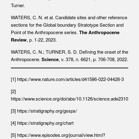
Turner.
WATERS, C. N. et al. Candidate sites and other reference
sections for the Global boundary Stratotype Section and
Point of the Anthropocene series.
The Anthropocene
Review
, p. 1-22, 2023.
WATERS, C. N.; TURNER, S. D. Defining the onset of the
Anthropocene.
Science
, v. 378, n. 6621, p. 706-708, 2022.
[1]
https://www.nature.com/articles/d41586-022-04428-3
[2]
https://www.science.org/doi/abs/10.1126/science.ade2310
[3]
https://stratigraphy.org/gssps/
[4] https://stratigraphy.org/chart
[5]
https://www.episodes.org/journal/view.html?