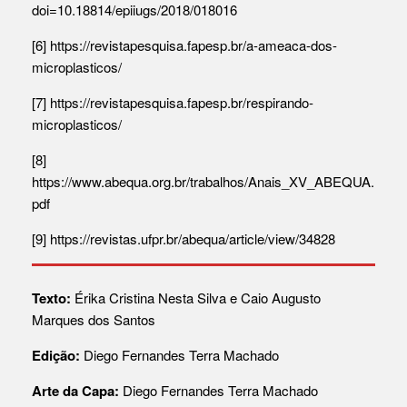
doi=10.18814/epiiugs/2018/018016
[6]
https://revistapesquisa.fapesp.br/a-ameaca-dos-
microplasticos/
[7]
https://revistapesquisa.fapesp.br/respirando-
microplasticos/
[8]
https://www.abequa.org.br/trabalhos/Anais_XV_ABEQUA.
pdf
[9]
https://revistas.ufpr.br/abequa/article/view/34828
Texto:
Érika Cristina Nesta Silva
e
Caio Augusto
Marques dos Santos
Edição:
Diego Fernandes Terra Machado
Arte da Capa:
Diego Fernandes Terra Machado