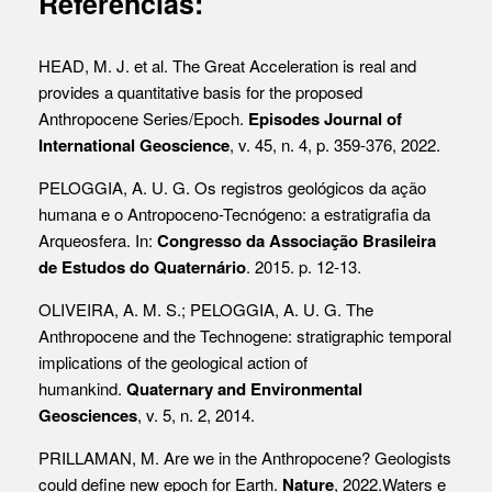
Referências:
HEAD, M. J. et al. The Great Acceleration is real and
provides a quantitative basis for the proposed
Anthropocene Series/Epoch.
Episodes Journal of
International Geoscience
, v. 45, n. 4, p. 359-376, 2022.
PELOGGIA, A. U. G. Os registros geológicos da ação
humana e o Antropoceno-Tecnógeno: a estratigrafia da
Arqueosfera. In:
Congresso da Associação Brasileira
de Estudos do Quaternário
. 2015. p. 12-13.
OLIVEIRA, A. M. S.; PELOGGIA, A. U. G. The
Anthropocene and the Technogene: stratigraphic temporal
implications of the geological action of
humankind.
Quaternary and Environmental
Geosciences
, v. 5, n. 2, 2014.
PRILLAMAN, M. Are we in the Anthropocene? Geologists
could define new epoch for Earth.
Nature
, 2022.Waters e