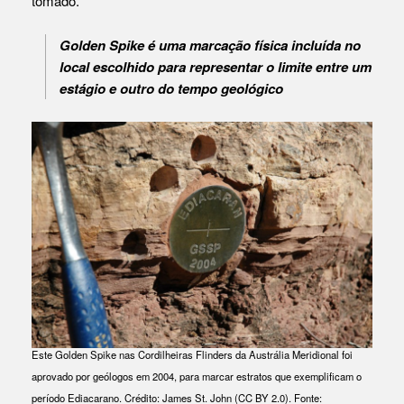
tomado.
Golden Spike
é uma marcação física incluída no
local escolhido para representar o limite entre um
estágio e outro do tempo geológico
Este Golden Spike nas Cordilheiras Flinders da Austrália Meridional foi
aprovado por geólogos em 2004, para marcar estratos que exemplificam o
período Ediacarano. Crédito: James St. John (CC BY 2.0). Fonte: