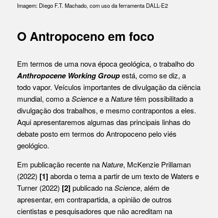
Imagem: Diego F.T. Machado, com uso da ferramenta DALL-E2
O Antropoceno em foco
Em termos de uma nova época geológica, o trabalho do
Anthropocene Working Group
está, como se diz, a
todo vapor. Veículos importantes de divulgação da ciência
mundial, como a
Science
e a
Nature
têm possibilitado a
divulgação dos trabalhos, e mesmo contrapontos a eles.
Aqui apresentaremos algumas das principais linhas do
debate posto em termos do Antropoceno pelo viés
geológico.
Em publicação recente na
Nature
, McKenzie Prillaman
(2022)
[1]
aborda o tema a partir de um texto de Waters e
Turner (2022)
[2]
publicado na
Science
, além de
apresentar, em contrapartida, a opinião de outros
cientistas e pesquisadores que não acreditam na