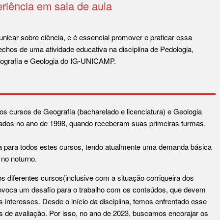
riência em sala de aula
nicar sobre ciência, e é essencial promover e praticar essa
chos de uma atividade educativa na disciplina de Pedologia,
eografia e Geologia do IG-UNICAMP.
s cursos de Geografia (bacharelado e licenciatura) e Geologia
ados no ano de 1998, quando receberam suas primeiras turmas,
ria para todos estes cursos, tendo atualmente uma demanda básica
 no noturno.
s diferentes cursos(inclusive com a situação corriqueira dos
ovoca um desafio para o trabalho com os conteúdos, que devem
s interesses. Desde o início da disciplina, temos enfrentado esse
os de avaliação. Por isso, no ano de 2023, buscamos encorajar os