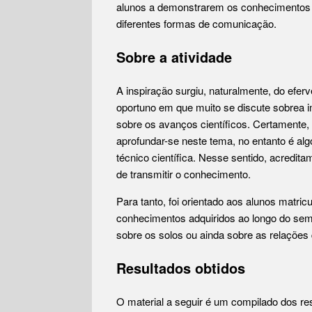
alunos a demonstrarem os conhecimentos e
diferentes formas de comunicação.
Sobre a atividade
A inspiração surgiu, naturalmente, do efe
oportuno em que muito se discute sobrea im
sobre os avanços científicos. Certamente,
aprofundar-se neste tema, no entanto é al
técnico científica. Nesse sentido, acredit
de transmitir o conhecimento.
Para tanto, foi orientado aos alunos matri
conhecimentos adquiridos ao longo do sem
sobre os solos ou ainda sobre as relaçõe
Resultados obtidos
O material a seguir é um compilado dos re