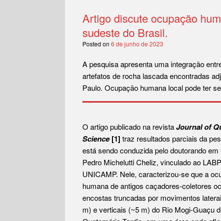
Artigo discute ocupação hum
sudeste do Brasil.
Posted on
6 de junho de 2023
A pesquisa apresenta uma integração entre
artefatos de rocha lascada encontradas ad
Paulo. Ocupação humana local pode ter se 
O artigo publicado na revista
Journal of Q
Science
[1]
traz resultados parciais da pe
está sendo conduzida pelo doutorando em 
Pedro Michelutti Cheliz, vinculado ao LAB
UNICAMP. Nele, caracterizou-se que a oc
humana de antigos caçadores-coletores o
encostas truncadas por movimentos latera
m) e verticais (~5 m) do Rio Mogi-Guaçu d