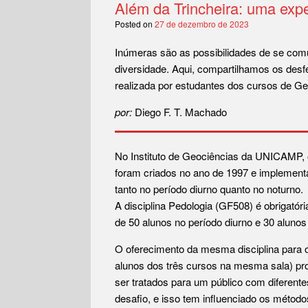
Além da Trincheira: uma expe
Posted on
27 de dezembro de 2023
Inúmeras são as possibilidades de se comu
diversidade. Aqui, compartilhamos os desfe
realizada por estudantes dos cursos de G
por:
Diego F. T. Machado
No Instituto de Geociências da UNICAMP, o
foram criados no ano de 1997 e implement
tanto no período diurno quanto no noturno.
A disciplina Pedologia (GF508) é obrigató
de 50 alunos no período diurno e 30 alunos
O oferecimento da mesma disciplina para o
alunos dos três cursos na mesma sala) pr
ser tratados para um público com diferente
desafio, e isso tem influenciado os métod