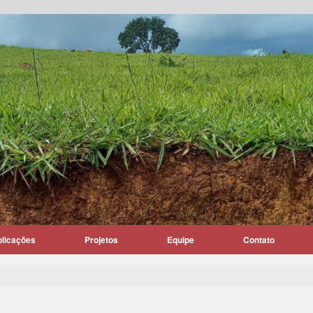
blicações
Projetos
Equipe
Contato