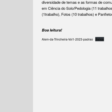
diversidade de temas e as formas de comu
em Ciência do Solo/Pedologia (11 trabalhos)
(1trabalho), Fotos (10 trabalhos) e Panfleto
Boa leitura!
Alem-da-Trincheira-Vol1-2023-padrao
Baixar