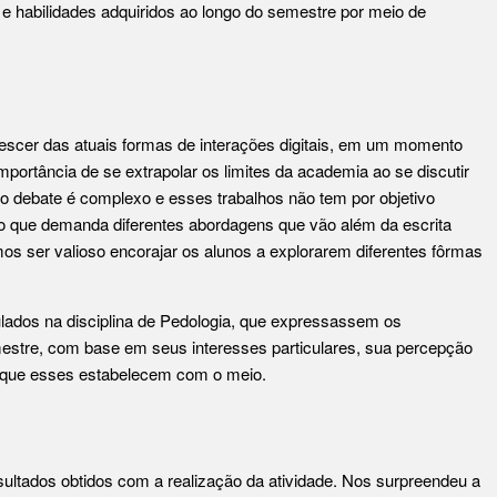
 habilidades adquiridos ao longo do semestre por meio de
rvescer das atuais formas de interações digitais, em um momento
portância de se extrapolar os limites da academia ao se discutir
 o debate é complexo e esses trabalhos não tem por objetivo
go que demanda diferentes abordagens que vão além da escrita
amos ser valioso encorajar os alunos a explorarem diferentes fôrmas
culados na disciplina de Pedologia, que expressassem os
estre, com base em seus interesses particulares, sua percepção
s que esses estabelecem com o meio.
sultados obtidos com a realização da atividade. Nos surpreendeu a