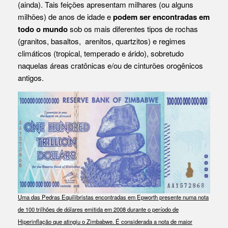
(ainda). Tais feições apresentam milhares (ou alguns
milhões) de anos de idade e
podem ser encontradas em
todo o mundo
sob os mais diferentes tipos de rochas
(granitos, basaltos, arenitos, quartzitos) e regimes
climáticos (tropical, temperado e árido), sobretudo
naquelas áreas cratônicas e/ou de cinturões orogênicos
antigos.
Uma das Pedras Equilibristas encontradas em Epworth presente numa nota
de 100 trilhões de dólares emitida em 2008 durante o período de
Hiperinflação que atingiu o Zimbabwe. É considerada a nota de maior