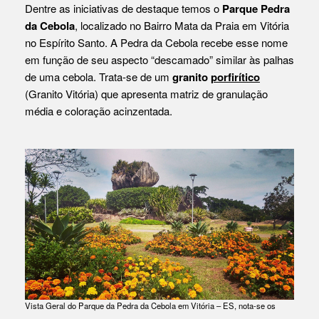
Dentre as iniciativas de destaque temos o
Parque Pedra
da Cebola
, localizado no Bairro Mata da Praia em Vitória
no Espírito Santo. A Pedra da Cebola recebe esse nome
em função de seu aspecto “descamado” similar às palhas
de uma cebola. Trata-se de um
granito
porfirítico
(Granito Vitória) que apresenta matriz de granulação
média e coloração acinzentada.
Vista Geral do Parque da Pedra da Cebola em Vitória – ES, nota-se os