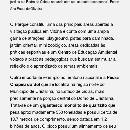
jardins e a Pedra da Cebola ao fundo com seu aspecto “descamado”. Fonte:
Ana Paula de Oliveira
O Parque constitui uma das principais áreas abertas à
visitação pública em Vitória e conta com uma ampla
gama de atrações, playground, pistas para caminhada,
jardim oriental, mini zoológico, áreas dedicadas às
práticas esportivas e um Centro de Educação Ambiental
voltado a práticas pedagógicas que buscam estimular a
reflexão e o aprendizado de temas ambientais.
Outro importante exemplo no território nacional é a
Pedra
Chapéu do Sol
que se localiza na região norte do
Município de Cristalina, no Estado de Goiás, mais
precisamente na porção central do Domo de Cristalina.
Trata-se de um
gigantesco monólito de quartzito
que
pesa aproximadamente 350 toneladas e possui cerca de
13,7 metros de comprimento, sendo datada em 1.2
bilhões de anos. O bloco possui um alinhamento de seu