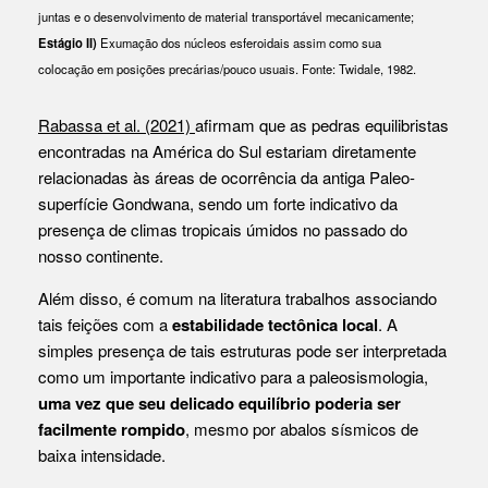
juntas e o desenvolvimento de material transportável mecanicamente;
Estágio II)
Exumação dos núcleos esferoidais assim como sua
colocação em posições precárias/pouco usuais. Fonte: Twidale, 1982.
Rabassa et al. (2021)
afirmam que as pedras equilibristas
encontradas na América do Sul estariam diretamente
relacionadas às áreas de ocorrência da antiga Paleo-
superfície Gondwana, sendo um forte indicativo da
presença de climas tropicais úmidos no passado do
nosso continente.
Além disso, é comum na literatura trabalhos associando
tais feições com a
estabilidade tectônica local
. A
simples presença de tais estruturas pode ser interpretada
como um importante indicativo para a paleosismologia,
uma vez que seu delicado equilíbrio poderia ser
facilmente rompido
, mesmo por abalos sísmicos de
baixa intensidade.