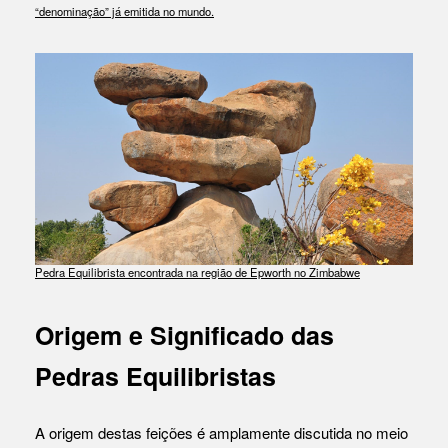
“denominação” já emitida no mundo.
Pedra Equilibrista encontrada na região de Epworth no Zimbabwe
Origem e Significado das
Pedras Equilibristas
A origem destas feições é amplamente discutida no meio