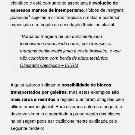
científico e está comumente associada à
evolução de
espessos mantos de intemperismo
, típicos de
margens
1
passivas
sujeitas a climas tropicais úmidos e posterior
exposição em função da denudação fluvial ou pluvial.
1
Borda ou margem de um continente sem
tectonismo pronunciado como, por exemplo, as
margens continentais junto à costa brasileira, e que
não coincidem com borda de placa tectônica.
Glossário Geológico – CPRM
Alguns autores indicam a
possibilidade de blocos
transportados por geleiras
, mas estes exemplos
são
mais raros e restritos
a regiões que foram atingidas pelo
último máximo glacial. Para diversos autores a origem, o
desenvolvimento e sobretudo a preservação dos blocos
na paisagem pode ser tradicionalmente explicada pelo
seguinte modelo: