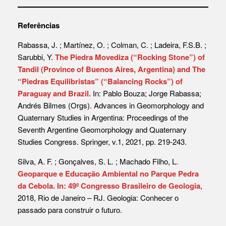
Referências
Rabassa, J. ; Martínez, O. ; Colman, C. ; Ladeira, F.S.B. ;
Sarubbi, Y.
The Piedra Movediza (“Rocking Stone”) of
Tandil (Province of Buenos Aires, Argentina) and The
“Piedras Equilibristas” (“Balancing Rocks”) of
Paraguay and Brazil.
In: Pablo Bouza; Jorge Rabassa;
Andrés Bilmes (Orgs). Advances in Geomorphology and
Quaternary Studies in Argentina: Proceedings of the
Seventh Argentine Geomorphology and Quaternary
Studies Congress. Springer, v.1, 2021, pp. 219-243.
Silva, A. F. ; Gonçalves, S. L. ; Machado Filho, L.
Geoparque e Educação Ambiental no Parque Pedra
da Cebola. In: 49º Congresso Brasileiro de Geologia
,
2018, Rio de Janeiro – RJ. Geologia: Conhecer o
passado para construir o futuro.