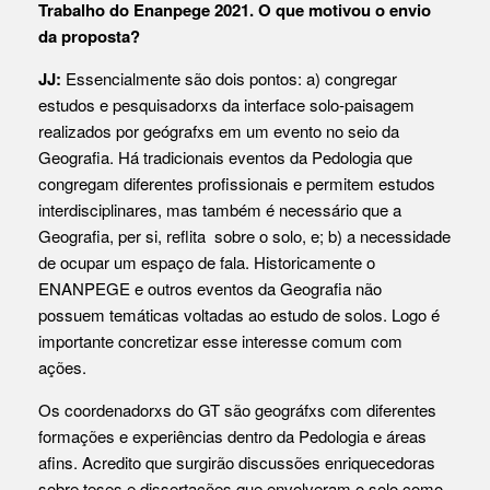
Trabalho do Enanpege 2021. O que motivou o envio
da proposta?
JJ:
Essencialmente são dois pontos: a) congregar
estudos e pesquisadorxs da interface solo-paisagem
realizados por geógrafxs em um evento no seio da
Geografia. Há tradicionais eventos da Pedologia que
congregam diferentes profissionais e permitem estudos
interdisciplinares, mas também é necessário que a
Geografia, per si, reflita sobre o solo, e; b) a necessidade
de ocupar um espaço de fala. Historicamente o
ENANPEGE e outros eventos da Geografia não
possuem temáticas voltadas ao estudo de solos. Logo é
importante concretizar esse interesse comum com
ações.
Os coordenadorxs do GT são geográfxs com diferentes
formações e experiências dentro da Pedologia e áreas
afins. Acredito que surgirão discussões enriquecedoras
sobre teses e dissertações que envolveram o solo como