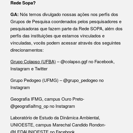
Rede Sopa?
GA:
Nós temos divulgado nossas ações nos perfis dos
Grupos de Pesquisa coordenados pelos pesquisadores e
pesquisadoras que fazem parte da Rede SOPA, além dos
perfis das instituições que estamos vinculados e
vinculadas, vocês podem acessar através dos seguintes
direcionamentos:
Grupo Colapso (UFBA)
– @colapso.ggf no Facebook,
Instagram e Twitter
Grupo Pedogeo (UFMG) – @grupo_pedogeo no
Instagram
Geografia IFMG, campus Ouro Preto-
@geografiaifmg_op no Instagram
Laboratório de Estudo da Dinâmica Ambiental,
UNIOESTE, campus Marechal Candido Rondon-
@LEDAUNIOESTE no Facebook