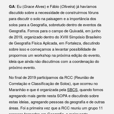
GA
: Eu (
Grace Alves
) e Fábio (
Oliveira
) já havíamos
discutido sobre a necessidade de construirmos fóruns
para discutir o solo na paisagem e a importância dos
solos para a Geografia, sobretudo dentro de eventos da
Geografia. Fomos para o campo de Quixadá, em junho
de 2019, organizado dentro do XVIII Simpósio Brasileiro
de Geografia Física Aplicada, em Fortaleza, discutindo
sobre isso e começamos a levantar possibilidade de
propormos um workshop na próxima edição do evento,
ideia que ainda não discutimos com a coordenação do
próximo evento.
No final de 2019 participamos da RCC (Reunião de
Correlação e Classificação de Solos), que ocorreu no
Maranhão e que é organizada pela
SBCS
, quando fomos
agregando mais gente nesta SOPA e discutindo sobre
estas ideias, agregando pessoas da geografia e de outras
áreas. Foi a primeira vez que a RCC reuniu um grupo 11
pessoas formadas em Geografia, a maior parte