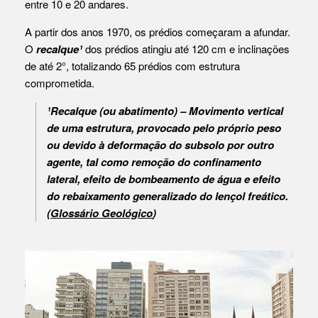
entre 10 e 20 andares.
A partir dos anos 1970, os prédios começaram a afundar.
O
recalque¹
dos prédios atingiu até 120 cm e inclinações
de até 2°, totalizando 65 prédios com estrutura
comprometida.
¹Recalque (ou abatimento) – Movimento vertical
de uma estrutura, provocado pelo próprio peso
ou devido à deformação do subsolo por outro
agente, tal como remoção do confinamento
lateral, efeito de bombeamento de água e efeito
do rebaixamento generalizado do lençol freático.
(
Glossário Geológico
)