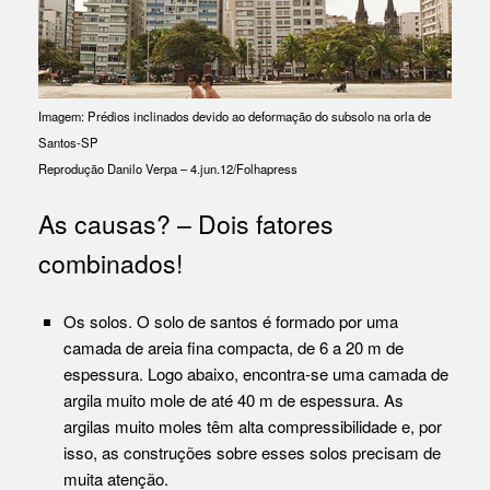
Imagem: Prédios inclinados devido ao deformação do subsolo na orla de
Santos-SP
Reprodução Danilo Verpa – 4.jun.12/Folhapress
As causas? – Dois fatores
combinados!
Os solos. O solo de santos é formado por uma
camada de areia fina compacta, de 6 a 20 m de
espessura. Logo abaixo, encontra-se uma camada de
argila muito mole de até 40 m de espessura. As
argilas muito moles têm alta compressibilidade e, por
isso, as construções sobre esses solos precisam de
muita atenção.