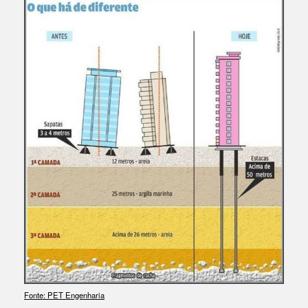
Fonte: PET Engenharia