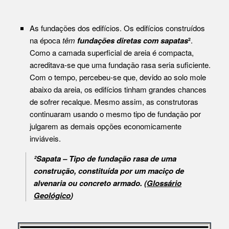
As fundações dos edifícios. Os edifícios construídos
na época
têm
fundações diretas com sapatas
²
.
Como a camada superficial de areia é compacta,
acreditava-se que uma fundação rasa seria suficiente.
Com o tempo, percebeu-se que, devido ao solo mole
abaixo da areia, os edifícios tinham grandes chances
de sofrer recalque. Mesmo assim, as construtoras
continuaram usando o mesmo tipo de fundação por
julgarem as demais opções economicamente
inviáveis.
²Sapata – Tipo de fundação rasa de uma
construção, constituída por um maciço de
alvenaria ou concreto armado. (
Glossário
Geológico
)