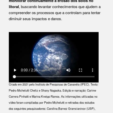
monitorar continuamente a erosão dos solos no
litoral
, buscando levantar conhecimentos que ajudem a
compreender os processos que a controlam para tentar
diminuir seus impactos e danos.
Criado em 2021 pelo Instituto de Pesquisas de Cananéia (IPEC). Texto:
Pedro Michelutti Cheliz e Shany Nagaoka. Edição e narração: Carime
Carrera Pinhatti e Marina Kneipp Ramos. As informações utilizadas no
vídeo foram compiladas por Pedro Michelutti e retiradas dos estudos
dos seguintes pesquisadores: Carolina Barnez Gramcianinov (USP),