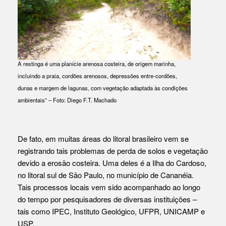
A restinga é uma planície arenosa costeira, de origem marinha,
incluindo a praia, cordões arenosos, depressões entre-cordões,
dunas e margem de lagunas, com vegetação adaptada às condições
ambientais” – Foto: Diego F.T. Machado
De fato, em muitas áreas do litoral brasileiro vem se
registrando tais problemas de perda de solos e vegetação
devido a erosão costeira. Uma deles é a Ilha do Cardoso,
no litoral sul de São Paulo, no município de Cananéia.
Tais processos locais vem sido acompanhado ao longo
do tempo por pesquisadores de diversas instituições –
tais como IPEC, Instituto Geológico, UFPR, UNICAMP e
USP.