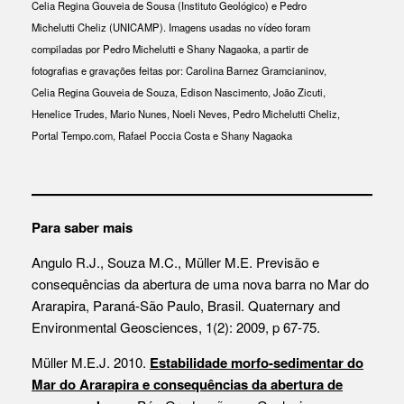
Celia Regina Gouveia de Sousa (Instituto Geológico) e Pedro
Michelutti Cheliz (UNICAMP). Imagens usadas no vídeo foram
compiladas por Pedro Michelutti e Shany Nagaoka, a partir de
fotografias e gravações feitas por: Carolina Barnez Gramcianinov,
Celia Regina Gouveia de Souza, Edison Nascimento, João Zicuti,
Henelice Trudes, Mario Nunes, Noeli Neves, Pedro Michelutti Cheliz,
Portal Tempo.com, Rafael Poccia Costa e Shany Nagaoka
Para saber mais
Angulo R.J., Souza M.C., Müller M.E. Previsão e
consequências da abertura de uma nova barra no Mar do
Ararapira, Paraná-São Paulo, Brasil. Quaternary and
Environmental Geosciences, 1(2): 2009, p 67-75.
Müller M.E.J. 2010.
Estabilidade morfo-sedimentar do
Mar do Ararapira e consequências da abertura de