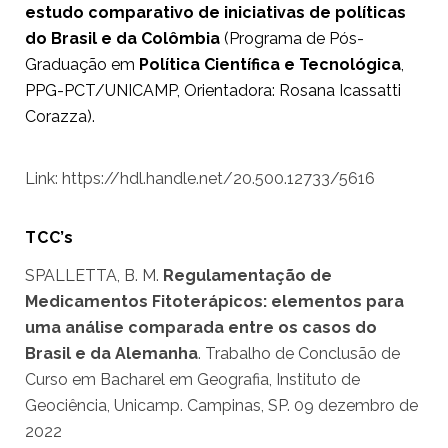
estudo comparativo de iniciativas de políticas
do Brasil e da Colômbia
(Programa de Pós-
Graduação em
Política Científica e Tecnológica
,
PPG-PCT/UNICAMP, Orientadora: Rosana Icassatti
Corazza).
Link: https://hdl.handle.net/20.500.12733/5616
TCC’s
SPALLETTA, B. M.
Regulamentação de
Medicamentos Fitoterápicos: elementos para
uma análise comparada entre os casos do
Brasil e da Alemanha
. Trabalho de Conclusão de
Curso em Bacharel em Geografia, Instituto de
Geociência, Unicamp. Campinas, SP. 09 dezembro de
2022