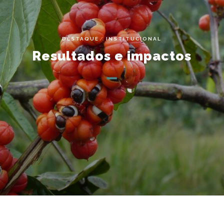
DESTAQUE
INSTITUCIONAL
Resultados e impactos