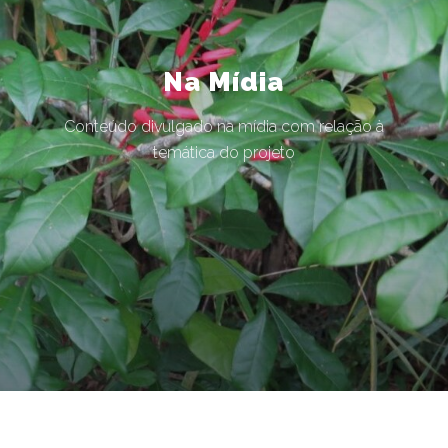
Na Mídia
Conteúdo divulgado na mídia com relação à
temática do projeto