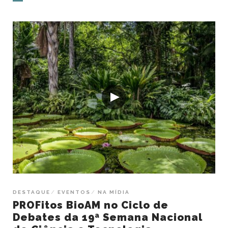
DESTAQUE
EVENTOS
NA MÍDIA
PROFitos BioAM no Ciclo de
Debates da 19ª Semana Nacional