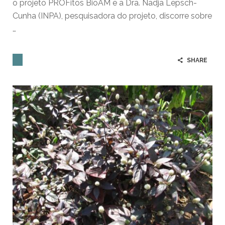
o projeto PROFitos BioAM e a Dra. Nadja Lepsch-
Cunha (INPA), pesquisadora do projeto, discorre sobre
…
SHARE