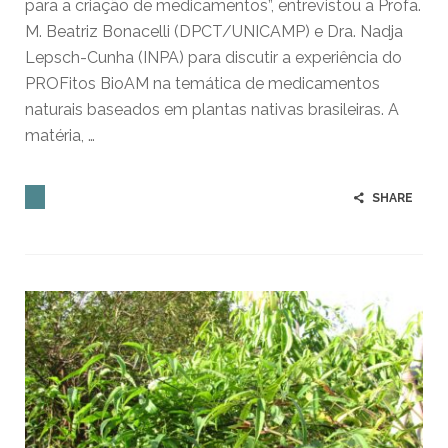
para a criação de medicamentos”, entrevistou a Profa.
M. Beatriz Bonacelli (DPCT/UNICAMP) e Dra. Nadja
Lepsch-Cunha (INPA) para discutir a experiência do
PROFitos BioAM na temática de medicamentos
naturais baseados em plantas nativas brasileiras. A
matéria, …
SHARE