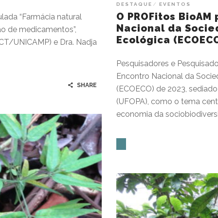
DESTAQUE
EVENTOS
O PROFitos BioAM 
tulada “Farmácia natural
Nacional da Socie
ção de medicamentos”,
Ecológica (ECOEC
(DPCT/UNICAMP) e Dra. Nadja
Pesquisadores e Pesquisad
Encontro Nacional da Socie
SHARE
(ECOECO) de 2023, sediado 
(UFOPA), como o tema centr
economia da sociobiodivers