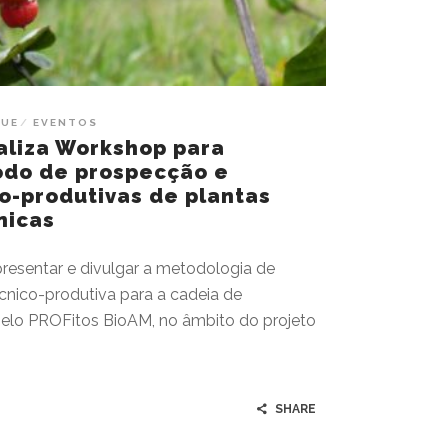
QUE
EVENTOS
aliza Workshop para
odo de prospecção e
co-produtivas de plantas
nicas
presentar e divulgar a metodologia de
cnico-produtiva para a cadeia de
pelo PROFitos BioAM, no âmbito do projeto
SHARE