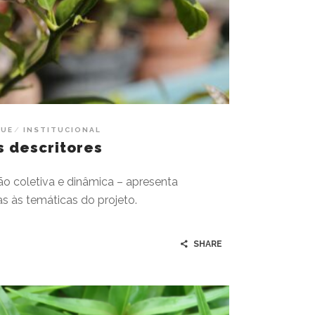
QUE
INSTITUCIONAL
s descritores
o coletiva e dinâmica – apresenta
s às temáticas do projeto.
SHARE