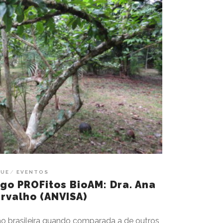
QUE
EVENTOS
go PROFitos BioAM: Dra. Ana
arvalho (ANVISA)
 brasileira quando comparada a de outros