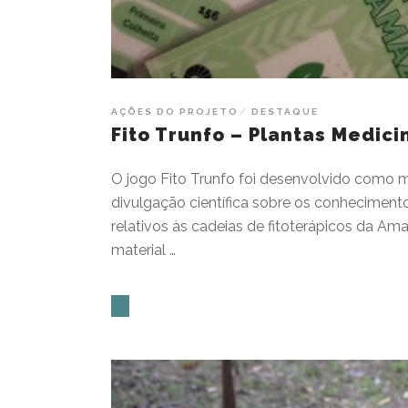
AÇÕES DO PROJETO
DESTAQUE
Fito Trunfo – Plantas Medic
O jogo Fito Trunfo foi desenvolvido como ma
divulgação científica sobre os conhecimento
relativos às cadeias de fitoterápicos da A
material …