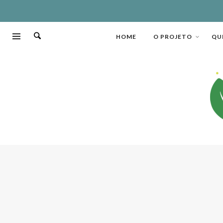
HOME
O PROJETO
QU