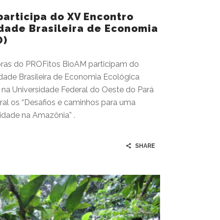
participa do XV Encontro
dade Brasileira de Economia
O)
oras do PROFitos BioAM participam do
dade Brasileira de Economia Ecológica
na Universidade Federal do Oeste do Pará
al os “Desafios e caminhos para uma
idade na Amazônia” .
SHARE