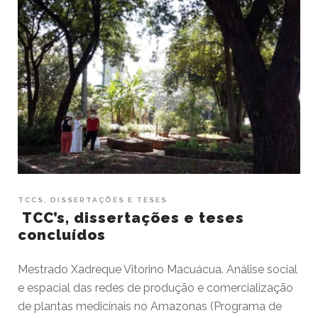
TCCS, DISSERTAÇÕES E TESES
TCC’s, dissertações e teses
concluídos
Mestrado Xadreque Vitorino Macuácua. Análise social
e espacial das redes de produção e comercialização
de plantas medicinais no Amazonas (Programa de