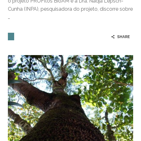
o projeto PROFitos BioAM e a Dra. Nadja Lepsch-
Cunha (INPA), pesquisadora do projeto, discorre sobre
…
SHARE