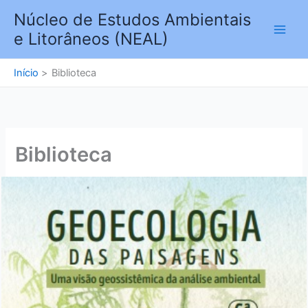
Ir
Núcleo de Estudos Ambientais
para
e Litorâneos (NEAL)
o
conteúdo
Início
Biblioteca
Biblioteca