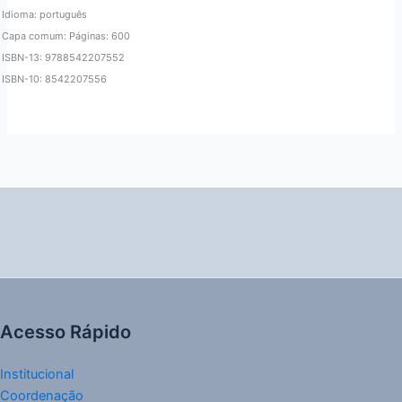
Idioma: português
Capa comum: Páginas: 600
ISBN-13: 9788542207552
ISBN-10: 8542207556
Acesso Rápido
Institucional
Coordenação