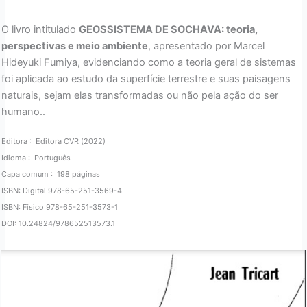
O livro intitulado
GEOSSISTEMA DE SOCHAVA: teoria,
perspectivas e meio ambiente
, apresentado por Marcel
Hideyuki Fumiya, evidenciando como a teoria geral de sistemas
foi aplicada ao estudo da superfície terrestre e suas paisagens
naturais, sejam elas transformadas ou não pela ação do ser
humano..
Editora : ‎ Editora CVR (2022)
Idioma ‏: ‎ Português
Capa comum ‏: ‎ 198 páginas
ISBN: Digital 978-65-251-3569-4
ISBN: Físico 978-65-251-3573-1
DOI: 10.24824/978652513573.1