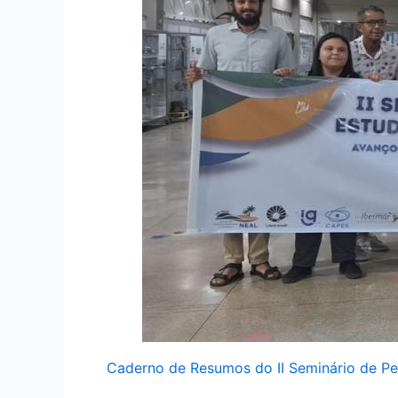
Caderno de Resumos do II Seminário de Pe