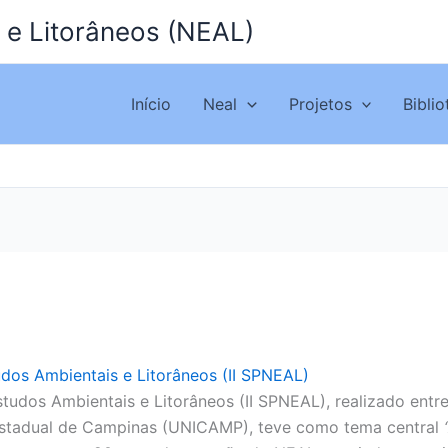
 e Litorâneos (NEAL)
Início
Neal
Projetos
Bibli
udos Ambientais e Litorâneos (II SPNEAL)
tudos Ambientais e Litorâneos (II SPNEAL), realizado entr
 Estadual de Campinas (UNICAMP), teve como tema central