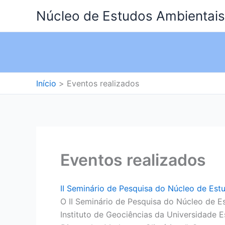
Ir
Núcleo de Estudos Ambientais
para
o
conteúdo
Início
Eventos realizados
Eventos realizados
II Seminário de Pesquisa do Núcleo de Est
O II Seminário de Pesquisa do Núcleo de Es
Instituto de Geociências da Universidade