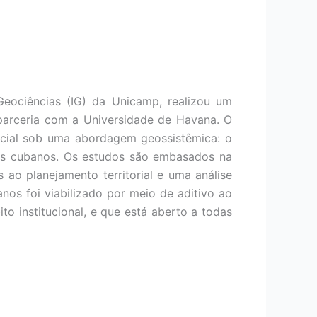
Geociências (IG) da Unicamp, realizou um
parceria com a Universidade de Havana. O
acial sob uma abordagem geossistêmica: o
ores cubanos. Os estudos são embasados na
ao planejamento territorial e uma análise
os foi viabilizado por meio de aditivo ao
 institucional, e que está aberto a todas