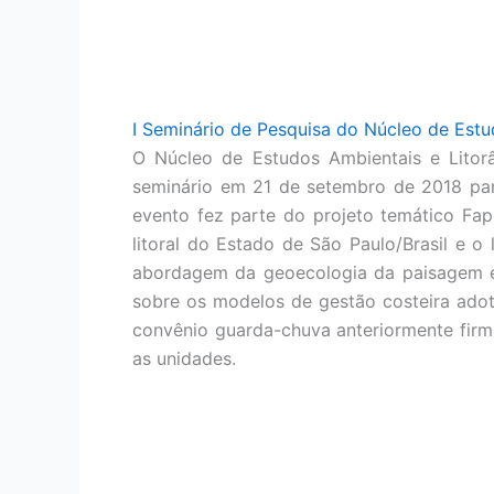
I Seminário de Pesquisa do Núcleo de Est
O Núcleo de Estudos Ambientais e Litorâ
seminário em 21 de setembro de 2018 par
evento fez parte do projeto temático Fa
litoral do Estado de São Paulo/Brasil e 
abordagem da geoecologia da paisagem e p
sobre os modelos de gestão costeira adot
convênio guarda-chuva anteriormente firma
as unidades.