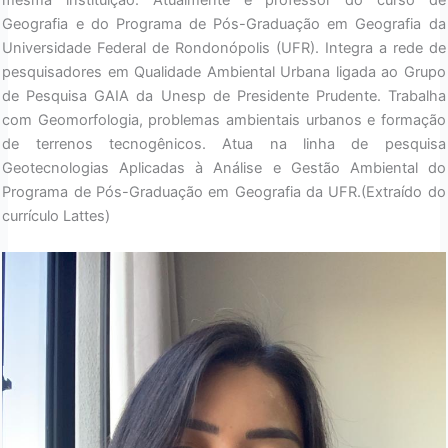
mesma instituição. Atualmente é professor do curso de
Geografia e do Programa de Pós-Graduação em Geografia da
Universidade Federal de Rondonópolis (UFR). Integra a rede de
pesquisadores em Qualidade Ambiental Urbana ligada ao Grupo
de Pesquisa GAIA da Unesp de Presidente Prudente. Trabalha
com Geomorfologia, problemas ambientais urbanos e formação
de terrenos tecnogênicos. Atua na linha de pesquisa
Geotecnologias Aplicadas à Análise e Gestão Ambiental do
Programa de Pós-Graduação em Geografia da UFR.(Extraído do
currículo Lattes)