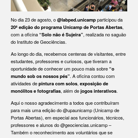
No dia 23 de agosto, o
@labped.unicamp
participou da
20ª edição do programa Unicamp de Portas Abertas
,
com a oficina
“Solo não é Sujeira”
, realizada no saguão
do Instituto de Geociências.
Ao longo do dia, recebemos centenas de visitantes, entre
estudantes, professores e curiosos, que tiveram a
oportunidade de conhecer um pouco mais sobre
“o
mundo sob os nossos pés”
. A oficina contou com
atividades de
pintura com solos
,
exposição de
monólitos e fotografias
, além de
jogos interativos
.
Aqui o nosso agradecimento a todos que contribuíram
para mais uma edição do
@upaunicamp
(Unicamp de
Portas Abertas), em especial aos funcionários, técnicos,
professores e alunos do
@geociencias.unicamp
–
Também o reconhecimento aos voluntários que se