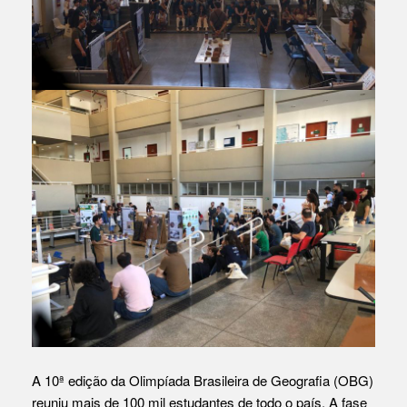
A 10ª edição da Olimpíada Brasileira de Geografia (OBG)
reuniu mais de 100 mil estudantes de todo o país. A fase