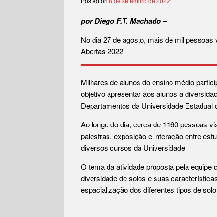
Posted on
8 de setembro de 2022
por Diego F.T. Machado
–
No dia 27 de agosto, mais de mil pessoas 
Abertas 2022.
Milhares de alunos do ensino médio parti
objetivo apresentar aos alunos a diversida
Departamentos da Universidade Estadual 
Ao longo do dia,
cerca de 1160 pessoas
vis
palestras, exposição e interação entre e
diversos cursos da Universidade.
O tema da atividade proposta pela equipe 
diversidade de solos e suas característica
espacialização dos diferentes tipos de sol