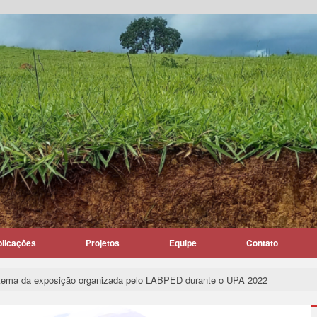
blicações
Projetos
Equipe
Contato
 o tema da exposição organizada pelo LABPED durante o UPA 2022