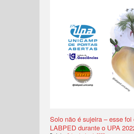
Solo não é sujeira – esse fo
LABPED durante o UPA 202