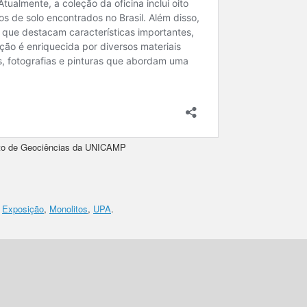
tuto de Geociências da UNICAMP
e
d
Exposição
,
Monolitos
,
UPA
.