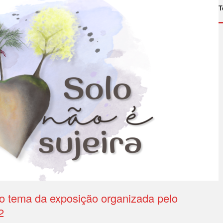
T
i o tema da exposição organizada pelo
2