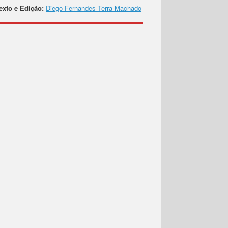
exto e Edição:
Diego Fernandes Terra Machado