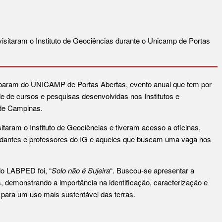
visitaram o Instituto de Geociências durante o Unicamp de Portas
ciparam do UNICAMP de Portas Abertas, evento anual que tem por
de de cursos e pesquisas desenvolvidas nos Institutos e
de Campinas.
itaram o Instituto de Geociências e tiveram acesso a oficinas,
studantes e professores do IG e aqueles que buscam uma vaga nos
do LABPED foi, “
Solo não é Sujeira
“. Buscou-se apresentar a
s, demonstrando a importância na identificação, caracterização e
o para um uso mais sustentável das terras.