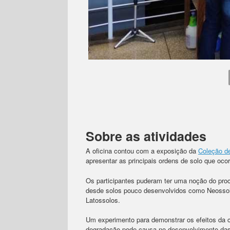
Sobre as atividades
A oficina contou com a exposição da
Coleção d
apresentar as principais ordens de solo que oc
Os participantes puderam ter uma noção do proc
desde solos pouco desenvolvidos como Neossol
Latossolos.
Um experimento para demonstrar os efeitos da c
degradação pode causa no desenvolvimento das r