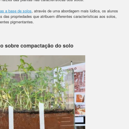
ntas a base de solos
, através de uma abordagem mais lúdica, os alunos
das propriedades que atribuem diferentes características aos solos,
entes pigmentantes.
o sobre compactação do solo