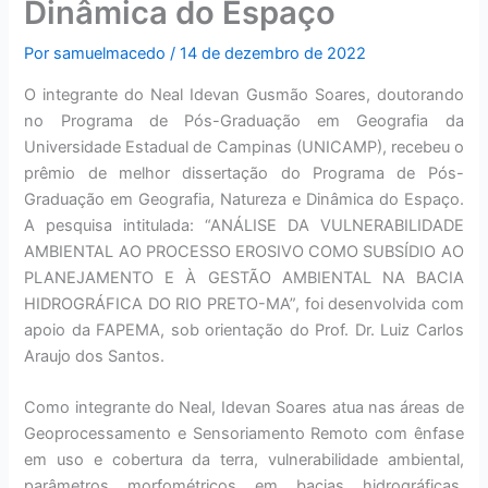
Dinâmica do Espaço
Por
samuelmacedo
/
14 de dezembro de 2022
O integrante do Neal Idevan Gusmão Soares, doutorando
no Programa de Pós-Graduação em Geografia da
Universidade Estadual de Campinas (UNICAMP), recebeu o
prêmio de melhor dissertação do Programa de Pós-
Graduação em Geografia, Natureza e Dinâmica do Espaço.
A pesquisa intitulada: “ANÁLISE DA VULNERABILIDADE
AMBIENTAL AO PROCESSO EROSIVO COMO SUBSÍDIO AO
PLANEJAMENTO E À GESTÃO AMBIENTAL NA BACIA
HIDROGRÁFICA DO RIO PRETO-MA”, foi desenvolvida com
apoio da FAPEMA, sob orientação do Prof. Dr. Luiz Carlos
Araujo dos Santos.
Como integrante do Neal, Idevan Soares atua nas áreas de
Geoprocessamento e Sensoriamento Remoto com ênfase
em uso e cobertura da terra, vulnerabilidade ambiental,
parâmetros morfométricos em bacias hidrográficas,