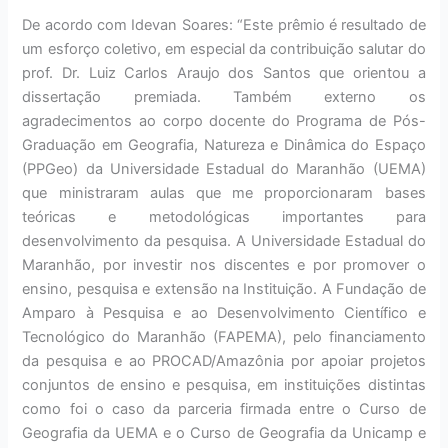
De acordo com Idevan Soares: “Este prêmio é resultado de
um esforço coletivo, em especial da contribuição salutar do
prof. Dr. Luiz Carlos Araujo dos Santos que orientou a
dissertação premiada. Também externo os
agradecimentos ao corpo docente do Programa de Pós-
Graduação em Geografia, Natureza e Dinâmica do Espaço
(PPGeo) da Universidade Estadual do Maranhão (UEMA)
que ministraram aulas que me proporcionaram bases
teóricas e metodológicas importantes para
desenvolvimento da pesquisa. A Universidade Estadual do
Maranhão, por investir nos discentes e por promover o
ensino, pesquisa e extensão na Instituição. A Fundação de
Amparo à Pesquisa e ao Desenvolvimento Científico e
Tecnológico do Maranhão (FAPEMA), pelo financiamento
da pesquisa e ao PROCAD/Amazônia por apoiar projetos
conjuntos de ensino e pesquisa, em instituições distintas
como foi o caso da parceria firmada entre o Curso de
Geografia da UEMA e o Curso de Geografia da Unicamp e