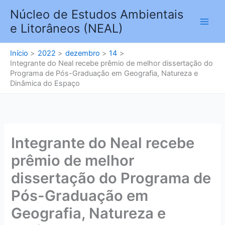
Ir
Núcleo de Estudos Ambientais
para
e Litorâneos (NEAL)
o
conteúdo
Início
2022
dezembro
14
Integrante do Neal recebe prêmio de melhor dissertação do
Programa de Pós-Graduação em Geografia, Natureza e
Dinâmica do Espaço
Integrante do Neal recebe
prêmio de melhor
dissertação do Programa de
Pós-Graduação em
Geografia, Natureza e