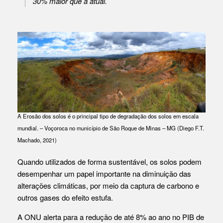
30% maior que a atual.
A Erosão dos solos é o principal tipo de degradação dos solos em escala
mundial. – Voçoroca no município de São Roque de Minas – MG (Diego F.T.
Machado, 2021)
Quando utilizados de forma sustentável, os solos podem
desempenhar um papel importante na diminuição das
alterações climáticas, por meio da captura de carbono e
outros gases do efeito estufa.
A ONU alerta para a redução de até 8% ao ano no PIB de