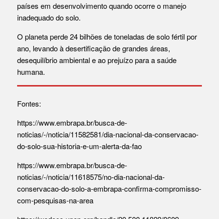
países em desenvolvimento quando ocorre o manejo
inadequado do solo.
O planeta perde 24 bilhões de toneladas de solo fértil por
ano, levando à desertificação de grandes áreas,
desequilíbrio ambiental e ao prejuízo para a saúde
humana.
Fontes:
https://www.embrapa.br/busca-de-
noticias/-/noticia/11582581/dia-nacional-da-conservacao-
do-solo-sua-historia-e-um-alerta-da-fao
https://www.embrapa.br/busca-de-
noticias/-/noticia/11618575/no-dia-nacional-da-
conservacao-do-solo-a-embrapa-confirma-compromisso-
com-pesquisas-na-area