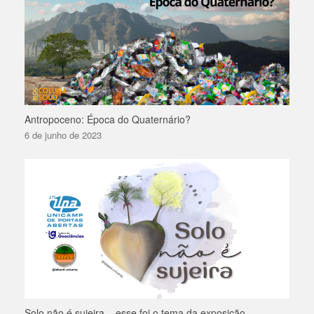
Antropoceno: Época do Quaternário?
6 de junho de 2023
Solo não é sujeira – esse foi o tema da exposição